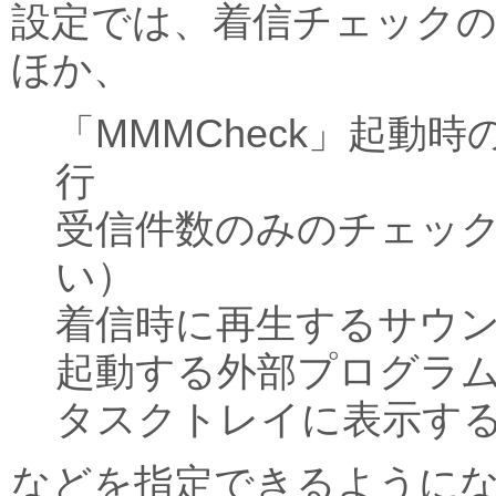
設定では、着信チェック
ほか、
「MMMCheck」起動
行
受信件数のみのチェッ
い）
着信時に再生するサウ
起動する外部プログラ
タスクトレイに表示す
などを指定できるように