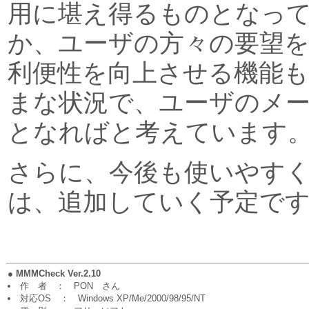
用に堪え得るものとなっ
か、ユーザの方々の要望
利便性を向上させる機能
まな状況で、ユーザのメ
となればと考えています
さらに、今後も使いやす
は、追加していく予定で
●
MMMCheck Ver.2.10
作 者 ： PON さん
対応OS ： Windows XP/Me/2000/98/95/NT