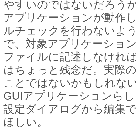
やすいのではないだろう
アプリケーションが動作
ルチェックを行わないよ
で、対象アプリケーショ
ファイルに記述しなけれ
はちょっと残念だ。実際
ことではないかもしれな
GUIアプリケーションら
設定ダイアログから編集
ほしい。