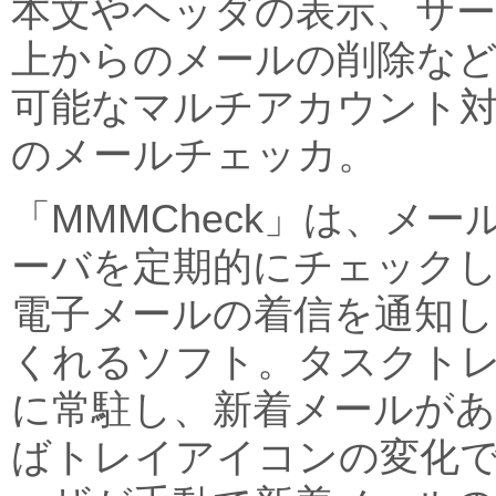
本文やヘッダの表示、サ
上からのメールの削除な
可能なマルチアカウント
のメールチェッカ。
「MMMCheck」は、メー
ーバを定期的にチェック
電子メールの着信を通知し
くれるソフト。タスクト
に常駐し、新着メールが
ばトレイアイコンの変化