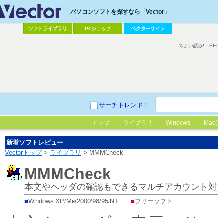
パソコンソフトを探すなら「Vector」
ソフトライブラリ
PCショップ
ベクターサイン
ちょい読み!
SE
サーチトレンド！
トップ
ライブラリ
Windows
Mac(
新着ソフトレビュー
Vectorトップ
>
ライブラリ
> MMMCheck
MMMCheck
本文やヘッダの確認もできるマルチアカウント対
■
Windows XP/Me/2000/98/95/NT
■
フリーソフト