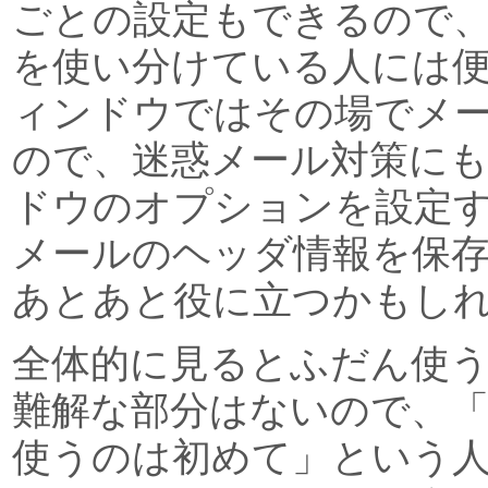
ごとの設定もできるので
を使い分けている人には
ィンドウではその場でメ
ので、迷惑メール対策に
ドウのオプションを設定
メールのヘッダ情報を保
あとあと役に立つかもし
全体的に見るとふだん使
難解な部分はないので、
使うのは初めて」という