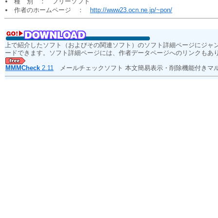
種 別 ： フリーソフト
作者のホームページ ：
http://www23.ocn.ne.jp/~pon/
上で紹介したソフト（およびその関連ソフト）のソフト詳細ページにジャ
ードできます。ソフト詳細ページには、作者データページへのリンクもあ
MMMCheck
2.11
メールチェックソフト 本文簡易表示・削除機能付きマ