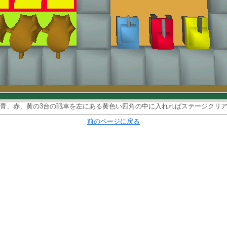
青、赤、黄の3台の戦車を左にある黄色い四角の中に入れればステージクリ
前のページに戻る