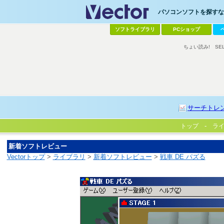
パソコンソフトを探すなら
ソフトライブラリ
PCショップ
ちょい読み!
SE
サーチトレ
トップ
ラ
新着ソフトレビュー
Vectorトップ
>
ライブラリ
>
新着ソフトレビュー
>
戦車 DE パズる