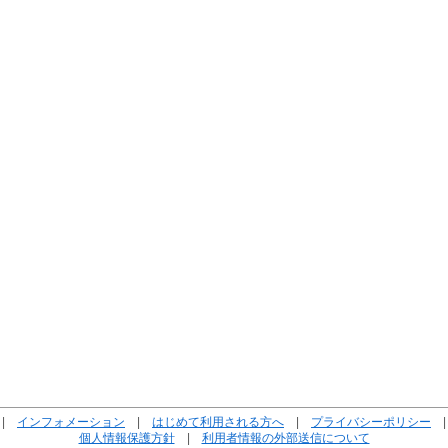
|
インフォメーション
|
はじめて利用される方へ
|
プライバシーポリシー
個人情報保護方針
|
利用者情報の外部送信について