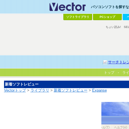
パソコンソフトを探すなら
ソフトライブラリ
PCショップ
ちょい読み!
SE
サーチトレ
トップ
ラ
新着ソフトレビュー
Vectorトップ
>
ライブラリ
>
新着ソフトレビュー
>
Expanse