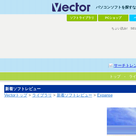
パソコンソフトを探すなら
ソフトライブラリ
PCショップ
ちょい読み!
SE
サーチトレ
トップ
ラ
新着ソフトレビュー
Vectorトップ
>
ライブラリ
>
新着ソフトレビュー
>
Expanse