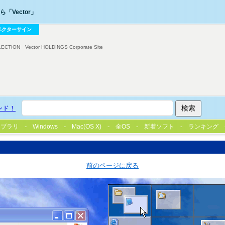
「Vector」
ベクターサイン
LECTION
Vector HOLDINGS Corporate Site
ンド！
イブラリ
Windows
Mac(OS X)
全OS
新着ソフト
ランキング
前のページに戻る