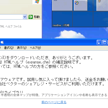
半透明の全体マップが特徴。アプリケーションアイコンや名称も表示できる
前のページに戻る