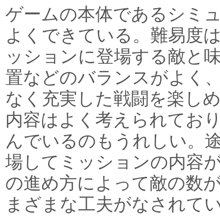
ゲームの本体であるシミ
よくできている。難易度
ッションに登場する敵と
置などのバランスがよく
なく充実した戦闘を楽し
内容はよく考えられてお
んでいるのもうれしい。
場してミッションの内容
の進め方によって敵の数
まざまな工夫がなされて