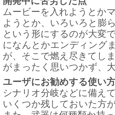
開発中に苦労した点
ムービーを入れようとか
ようとか、いろいろと膨
という形にするのが大変
になんとかエンディング
が、そこで燃え尽きてし
がまったく思いつかず、
ユーザにお勧めする使い
シナリオ分岐などに備え
いくつか残しておいた方
また、武器は何種類か持