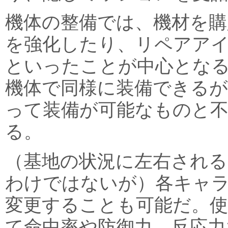
機体の整備では、機材を購
を強化したり、リペアア
といったことが中心とな
機体で同様に装備できるが
って装備が可能なものと
る。
（基地の状況に左右され
わけではないが）各キャ
変更することも可能だ。
て命中率や防御力、反応力