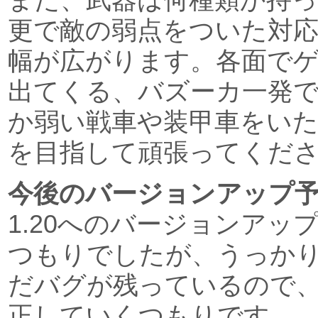
更で敵の弱点をついた対
幅が広がります。各面で
出てくる、バズーカ一発
か弱い戦車や装甲車をい
を目指して頑張ってくだ
今後のバージョンアップ
1.20へのバージョンアッ
つもりでしたが、うっか
だバグが残っているので
正していくつもりです。