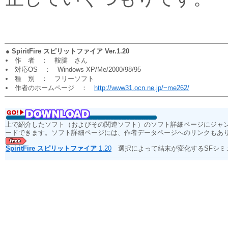
●
SpiritFire スピリットファイア Ver.1.20
作 者 ： 鞍腱 さん
対応OS ： Windows XP/Me/2000/98/95
種 別 ： フリーソフト
作者のホームページ ：
http://www31.ocn.ne.jp/~me262/
上で紹介したソフト（およびその関連ソフト）のソフト詳細ページにジャ
ードできます。ソフト詳細ページには、作者データページへのリンクもあ
SpiritFire スピリットファイア
1.20
選択によって結末が変化するSFシミ