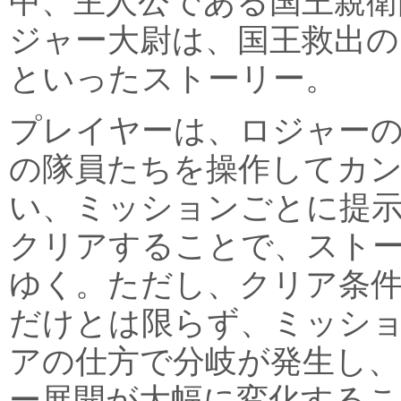
中、主人公である国王親衛
ジャー大尉は、国王救出の
といったストーリー。
プレイヤーは、ロジャー
の隊員たちを操作してカ
い、ミッションごとに提
クリアすることで、スト
ゆく。ただし、クリア条
だけとは限らず、ミッシ
アの仕方で分岐が発生し
ー展開が大幅に変化する