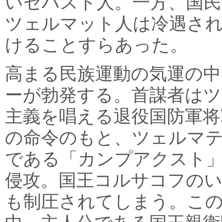
いセバスト人。一方、国民
ツェルマット人は冷遇さ
けることすらあった。
高まる民族運動の気運の中
ーが勃発する。首謀者はツ
主義を唱える退役国防軍将
の命令のもと、ツェルマ
である「カンプアクスト
侵攻。国王コルサコフの
も制圧されてしまう。こ