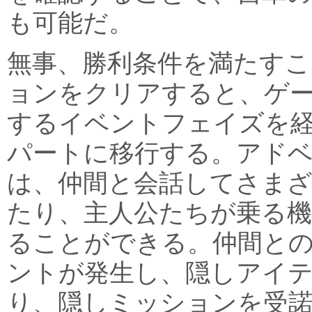
も可能だ。
無事、勝利条件を満たす
ョンをクリアすると、ゲ
するイベントフェイズを
パートに移行する。アド
は、仲間と会話してさま
たり、主人公たちが乗る
ることができる。仲間と
ントが発生し、隠しアイ
り、隠しミッションを受