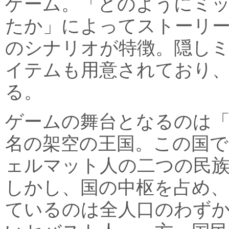
ゲーム。「どのようにミ
たか」によってストーリ
のシナリオが特徴。隠し
イテムも用意されており
る。
ゲームの舞台となるのは
名の架空の王国。この国
ェルマット人の二つの民
しかし、国の中枢を占め、
ているのは全人口のわずか