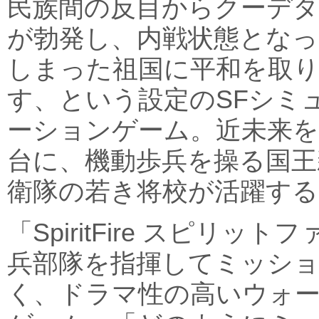
民族間の反目からクーデタ
が勃発し、内戦状態となっ
しまった祖国に平和を取
す、という設定のSFシミ
ーションゲーム。近未来を
台に、機動歩兵を操る国王
衛隊の若き将校が活躍する
「SpiritFire スピリ
兵部隊を指揮してミッシ
く、ドラマ性の高いウォ