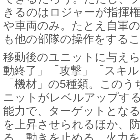
きるのはロジャーが指揮
や車両のみ。たとえ自軍
も他の部隊の操作をする
移動後のユニットに与え
動終了」「攻撃」「スキル
「機材」の5種類。このう
ニットがレベルアップす
能力で、ターゲットとな
を上昇させられるほか、
る、動きを止める、火力