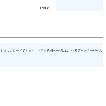
（Arue）
トをダウンロードできます。ソフト詳細ページには、作者データページへの