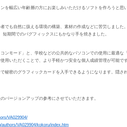
スンを幅広い年齢層の方にお楽しみいただけるソフトを作ろうと思
心者でも自然に扱える環境の構築、素材の作成などに苦労しました
。短期間でのバグフィックスにもかなり手を焼きました。
ソコンモード」と、学校などの公共的なパソコンでの使用に最適な
ご使用いただくことで、より手軽かつ安全な個人成績管理が可能で
ジで秘密のグラフィックカードを入手できるようになります。隠さ
後のバージョンアップの参考にさせていただきます。
thors/VA029904/
.jp/authors/VA029904/kokoru/index.htm