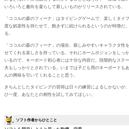
いろいろと趣向を凝らして新しいものがリリースされている。
「ココルの森のフィーナ」はタイピングゲームで、楽しくタイ
度な娯楽性を持たせて、飽きずに続けられるというのが特徴だ
る。
「ココルの森のフィーナ」の場合、親しみやすいキャラクタ性
せてくれる楽しさを持っている。それにホームポジョンをしっ
いるので、キーボード初心者には十分な内容だ。段階的なステ
夫もしっかりとされている。いまでは子ども用のキーボードも
んの興味を引いてくれることと思う。
きちんとしたタイピングの習得は日々の練習によるしかないが
ひ一度、あなたとの相性を試してみてほしい。
ソフト作者からひとこと