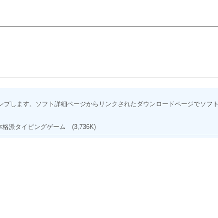
ンプします。ソフト詳細ページからリンクされたダウンロードページでソフ
本格派タイピングゲーム
(3,736K)