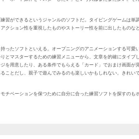
プ練習ができるというジャンルのソフトだ。タイピングゲームは単
。アクション性を重視したものやストーリー性を前に出したものな
を持ったソフトといえる。オープニングのアニメーションする可愛
かりとマスターするための練習メニューから、文章を的確にタイプ
ージを用意したり、ある条件でもらえる「カード」でおまけ画面が
あることだし、親子で遊んでみるのも楽しいかもしれない。きれい
、モチベーションを保つために自分に合った練習ソフトを探すのも