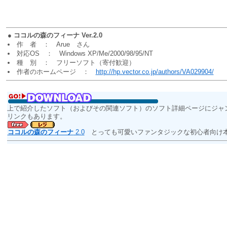
●
ココルの森のフィーナ Ver.2.0
作 者 ： Arue さん
対応OS ： Windows XP/Me/2000/98/95/NT
種 別 ： フリーソフト（寄付歓迎）
作者のホームページ ：
http://hp.vector.co.jp/authors/VA029904/
上で紹介したソフト（およびその関連ソフト）のソフト詳細ページにジャ
リンクもあります。
ココルの森のフィーナ
2.0
とっても可愛いファンタジックな初心者向け