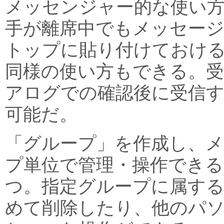
メッセンジャー的な使い
手が離席中でもメッセー
トップに貼り付けておけ
同様の使い方もできる。受
アログでの確認後に受信
可能だ。
「グループ」を作成し、
プ単位で管理・操作でき
つ。指定グループに属す
めて削除したり、他のパ