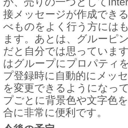
が、売りの一つとしてInterne
接メッセージが作成できる
べものをよく行う方には
ます。あとは、グルーピ
だと自分では思っています。Ve
はグループにプロパティ
プ登録時に自動的にメッ
を変更できるようになっ
プごとに背景色や文字色
合に非常に便利です。