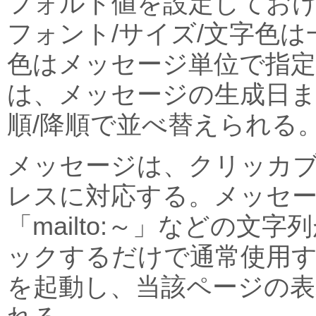
フォルト値を設定してお
フォント/サイズ/文字色
色はメッセージ単位で指
は、メッセージの生成日
順/降順で並べ替えられる
メッセージは、クリッカブ
レスに対応する。メッセージ内
「mailto:～」などの文
ックするだけで通常使用す
を起動し、当該ページの