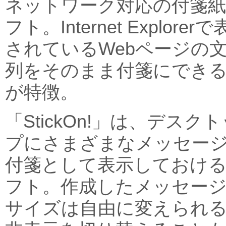
ネットワーク対応の付箋
フト。Internet Explorer
されているWebページの
列をそのまま付箋にでき
が特徴。
「StickOn!」は、デスク
プにさまざまなメッセー
付箋として表示しておけ
フト。作成したメッセージ
サイズは自由に変えられる