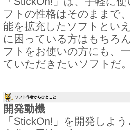
「StickOn!」は、手軽
フトの性格はそのままで
能を拡充したソフトとい
に困っている方はもちろ
フトをお使いの方にも、
ていただきたいソフトだ
ソフト作者からひとこと
開発動機
「StickOn!」を開発し