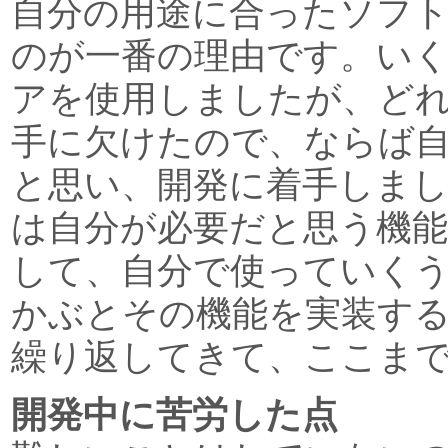
自分の用途に合ったソフ
のが一番の理由です。い
アを使用しましたが、ど
手に欠けたので、ならば
と思い、開発に着手しま
は自分が必要だと思う機
して、自分で使っていく
かぶとその機能を実装す
繰り返してきて、ここま
開発中に苦労した点