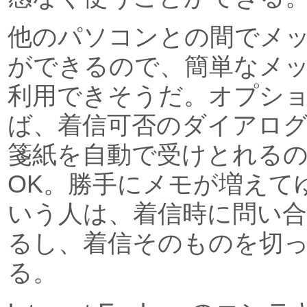
他のパソコンとの間でメ
ができるので、簡単なメ
利用できそうだ。オプシ
ば、着信可否のダイアロ
箋紙を自動で受けとれる
OK。勝手にメモが増えて
いう人は、着信時に問い
るし、着信そのものを切
る。