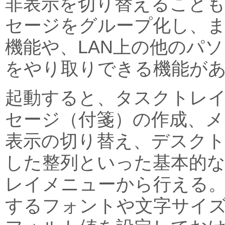
非表示を切り替えることも
セージをグループ化し、
機能や、LAN上の他のパ
をやり取りできる機能が
起動すると、タスクトレ
セージ（付箋）の作成、メ
表示の切り替え、デスク
した整列といった基本的
レイメニューから行える
するフォントや文字サイ