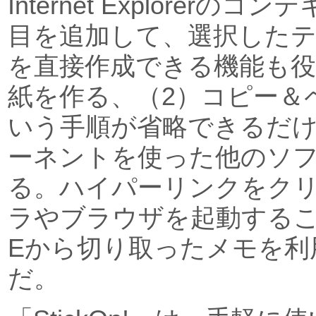
Internet Explorer
目を追加して、選択した
を直接作成できる機能も役
紙を作る、（2）コピー＆
いう手順が省略できるだけ
ーネントを使った他のソ
る。ハイパーリンクをク
ラやブラウザを起動するこ
Eから切り取ったメモを利
だ。