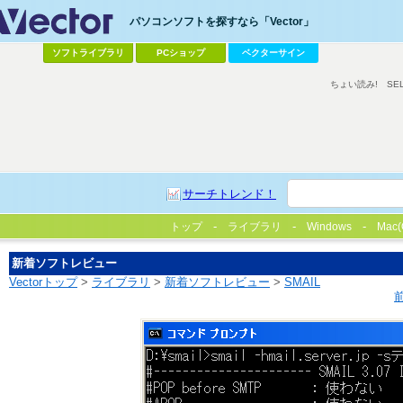
パソコンソフトを探すなら「Vector」
ソフトライブラリ
PCショップ
ベクターサイン
ちょい読み!
SE
サーチトレンド！
トップ
ライブラリ
Windows
Mac(
新着ソフトレビュー
Vectorトップ
>
ライブラリ
>
新着ソフトレビュー
>
SMAIL