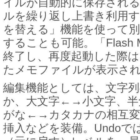
イルが自動的に保存され
ルを繰り返し上書き利用
を替える」機能を使って
することも可能。「Flash
終了し、再度起動した際は
たメモファイルが表示さ
編集機能としては、文字列
か、大文字←→小文字、半
がな←→カタカナの相互変
挿入などを装備。Undo