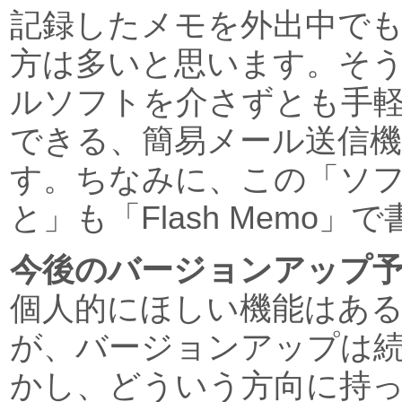
記録したメモを外出中で
方は多いと思います。そ
ルソフトを介さずとも手
できる、簡易メール送信
す。ちなみに、この「ソ
と」も「Flash Memo
今後のバージョンアップ
個人的にほしい機能はあ
が、バージョンアップは
かし、どういう方向に持