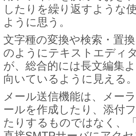
したりを繰り返すような
ように思う。
文字種の変換や検索・置換
のようにテキストエディ
が、総合的には長文編集
向いているように見える
メール送信機能は、メー
ールを作成したり、添付
たりするものではなく、「Fl
直接SMTPサーバにアク