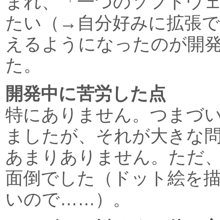
まれ、「一つのソフトウ
たい（→自分好みに拡張
えるようになったのが開
た。
開発中に苦労した点
特にありません。つまづ
ましたが、それが大きな
あまりありません。ただ
面倒でした（ドット絵を
いので……）。