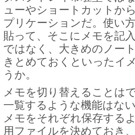
ューやショートカットか
プリケーションだ。使い
貼って、そこにメモを記
ではなく、大きめのノー
きとめておくといったイ
うか。
メモを切り替えることは
一覧するような機能はな
メモをそれぞれ保存する
用ファイルを決めておき