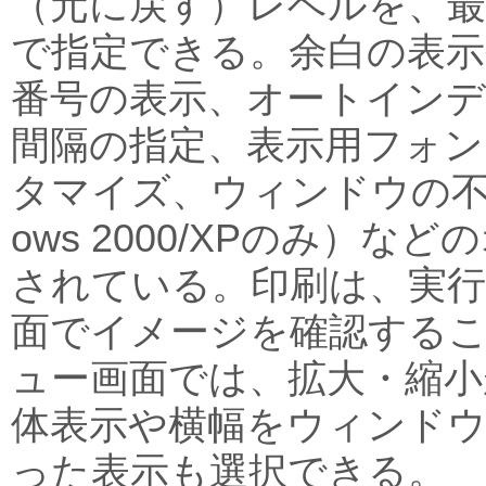
（元に戻す）レベルを、
で指定できる。余白の表示
番号の表示、オートイン
間隔の指定、表示用フォン
タマイズ、ウィンドウの不透
ows 2000/XPのみ）な
されている。印刷は、実
面でイメージを確認する
ュー画面では、拡大・縮小
体表示や横幅をウィンド
った表示も選択できる。