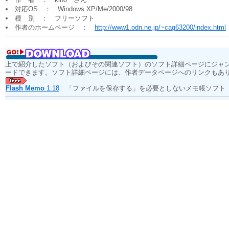
対応OS ： Windows XP/Me/2000/98
種 別 ： フリーソフト
作者のホームページ ：
http://www1.odn.ne.jp/~cag63200/index.html
上で紹介したソフト（およびその関連ソフト）のソフト詳細ページにジャ
ードできます。ソフト詳細ページには、作者データページへのリンクもあ
Flash Memo
1.18
「ファイルを保存する」を必要としないメモ帳ソフ