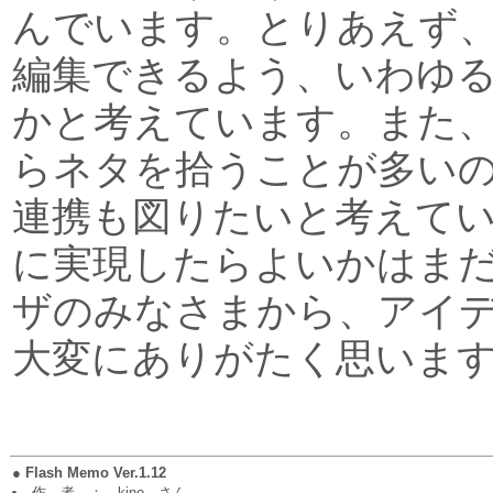
んでいます。とりあえず
編集できるよう、いわゆ
かと考えています。また
らネタを拾うことが多い
連携も図りたいと考えて
に実現したらよいかはま
ザのみなさまから、アイ
大変にありがたく思いま
●
Flash Memo Ver.1.12
作 者 ： kino さん