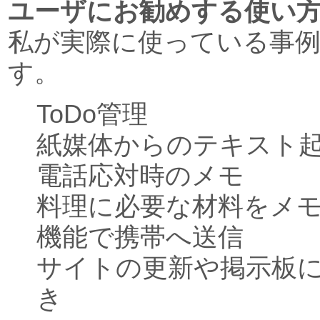
ユーザにお勧めする使い
私が実際に使っている事
す。
ToDo管理
紙媒体からのテキスト
電話応対時のメモ
料理に必要な材料をメ
機能で携帯へ送信
サイトの更新や掲示板
き