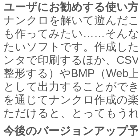
ユーザにお勧めする使い
ナンクロを解いて遊んだ
も作ってみたい……そん
たいソフトです。作成し
ンタで印刷するほか、CSV
整形する）やBMP（Web
として出力することがで
を通じてナンクロ作成の
ただけると、とってもう
今後のバージョンアップ