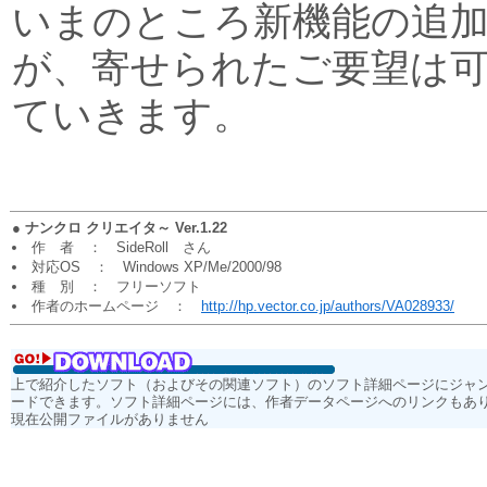
いまのところ新機能の追
が、寄せられたご要望は
ていきます。
●
ナンクロ クリエイタ～ Ver.1.22
作 者 ： SideRoll さん
対応OS ： Windows XP/Me/2000/98
種 別 ： フリーソフト
作者のホームページ ：
http://hp.vector.co.jp/authors/VA028933/
上で紹介したソフト（およびその関連ソフト）のソフト詳細ページにジャ
ードできます。ソフト詳細ページには、作者データページへのリンクもあ
現在公開ファイルがありません