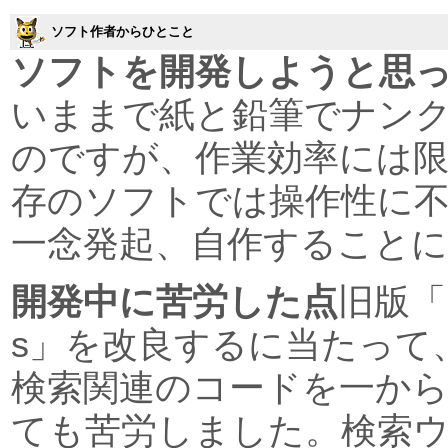
ソフト作者からひとこと
ソフトを開発しようと思
いままで紙と鉛筆でナン
のですが、作業効率には
存のソフトでは操作性に
一念発起、自作すること
開発中に苦労した点
旧版「Nu
s」を改良するに当たって
検索関連のコードを一か
ても苦労しました。検索