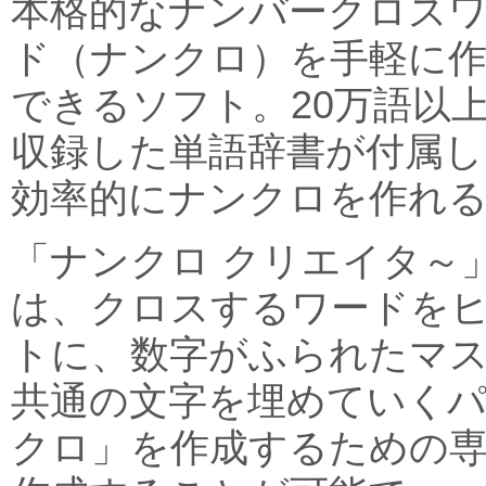
本格的なナンバークロス
ド（ナンクロ）を手軽に
できるソフト。20万語以
収録した単語辞書が付属し
効率的にナンクロを作れ
「ナンクロ クリエイタ～
は、クロスするワードを
トに、数字がふられたマ
共通の文字を埋めていく
クロ」を作成するための