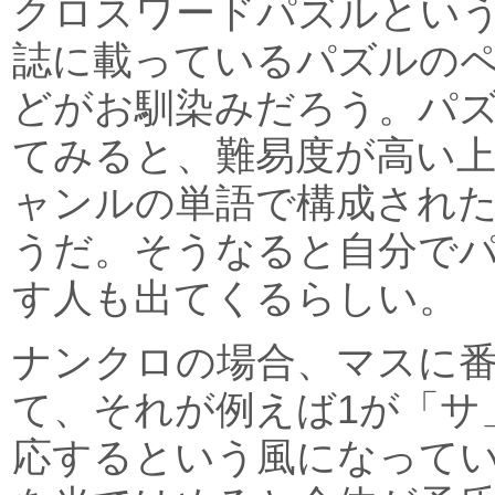
クロスワードパズルとい
誌に載っているパズルの
どがお馴染みだろう。パ
てみると、難易度が高い
ャンルの単語で構成され
うだ。そうなると自分で
す人も出てくるらしい。
ナンクロの場合、マスに
て、それが例えば1が「サ
応するという風になって