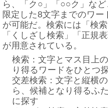
ら、「ク○」「○○ク」な
限定した8文字までのワー
が可能だ。検索には「検索
「くしざし検索」「正規表
が用意されている。
検索：文字とマス目上
り得るワードをひとつ
交差検索：文字と縦横
ら、候補となり得るふ
に探す