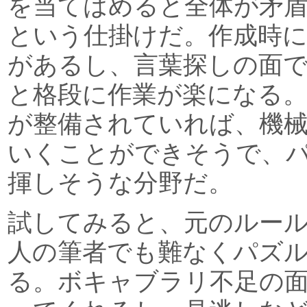
を当てはめると全体が矛
という仕掛けだ。作成時
があるし、言葉探しの面
と格段に作業が楽になる
が整備されていれば、機
いくことができそうで、
揮しそうな分野だ。
試してみると、元のルー
人の筆者でも難なくパズ
る。ボキャブラリ不足の