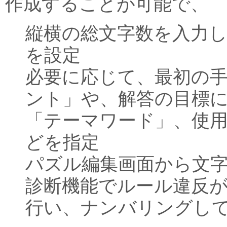
作成することが可能で、
縦横の総文字数を入力
を設定
必要に応じて、最初の
ント」や、解答の目標
「テーマワード」、使
どを指定
パズル編集画面から文
診断機能でルール違反
行い、ナンバリングし