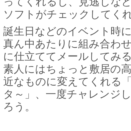
ってくれるし、見逃しな
ソフトがチェックしてく
誕生日などのイベント時
真ん中あたりに組み合わ
に仕立ててメールしてみ
素人にはちょっと敷居の
近なものに変えてくれる「
タ～」、一度チャレンジ
ろう。