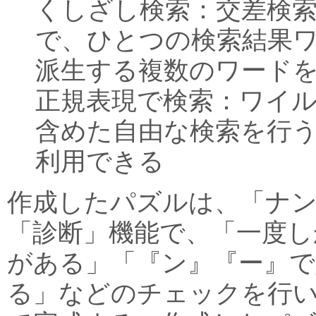
くしざし検索：交差検
で、ひとつの検索結果
派生する複数のワード
正規表現で検索：ワイル
含めた自由な検索を行
利用できる
作成したパズルは、「ナ
「診断」機能で、「一度し
がある」「『ン』『ー』
る」などのチェックを行