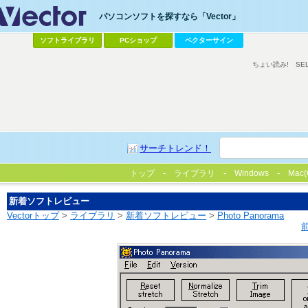
パソコンソフトを探すなら「Vector」
ソフトライブラリ
PCショップ
ベクターサイン
ちょい読み!
SE
サーチトレンド！
トップ
ライブラリ
Windows
Mac(
新着ソフトレビュー
Vectorトップ
>
ライブラリ
>
新着ソフトレビュー
>
Photo Panorama