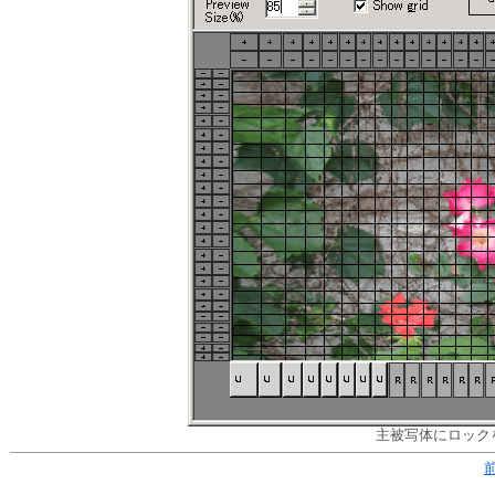
主被写体にロック