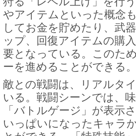
狩る「レベル上げ」を行
やアイテムといった概念
してお金を貯めたり、武
ップ、回復アイテムの購
要となっている。このた
ーを進めることができる
敵との戦闘は、リアルタ
いる。戦闘シーンでは、味
「バトルゲージ」が表示
いっぱいになったキャラ