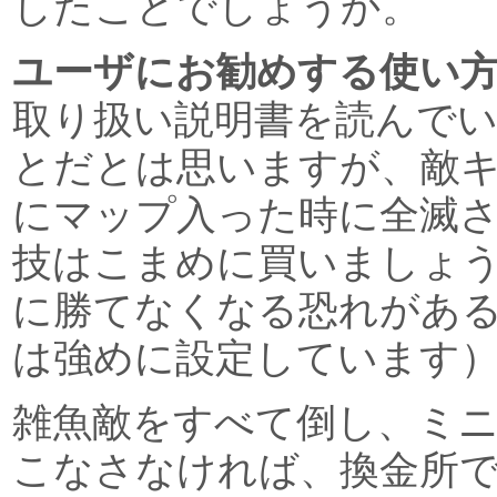
したことでしょうか。
ユーザにお勧めする使い
取り扱い説明書を読んで
とだとは思いますが、敵
にマップ入った時に全滅
技はこまめに買いましょ
に勝てなくなる恐れがあ
は強めに設定しています
雑魚敵をすべて倒し、ミ
こなさなければ、換金所