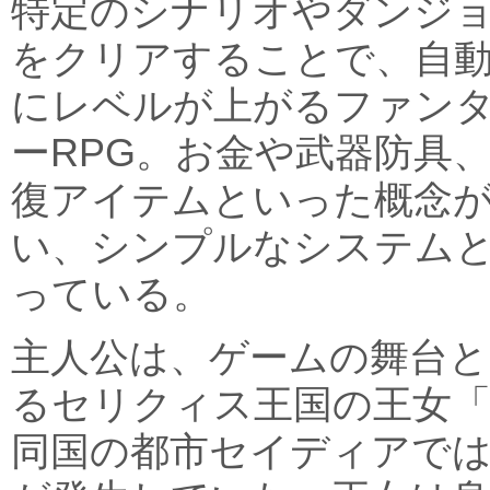
特定のシナリオやダンジ
をクリアすることで、自
にレベルが上がるファン
ーRPG。お金や武器防具
復アイテムといった概念
い、シンプルなシステム
っている。
主人公は、ゲームの舞台と
るセリクィス王国の王女
同国の都市セイディアでは