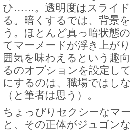
ひ……。透明度はスライ
る。暗くするでは、背景
う。ほとんど真っ暗状態
てマーメードが浮き上が
囲気を味わえるという趣向
るのオプションを設定し
にするのは、職場ではし
（と筆者は思う）。
ちょっぴりセクシーなマ
と、その正体がジュゴン