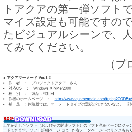
トアクアの第一弾ソフト
マイズ設定も可能ですの
たビジュアルシーンで、
てみてください。
（プ
●
アクアマーメード Ver.1.2
作 者 ： プロジェクトアクア さん
対応OS ： Windows XP/Me/2000
種 別 ： 製品：試用可
作者のホームページ ：
http://www.aquamermaid.com/tr.php?COD
補 足 ：体験版では、マーメードタイプの選択ができないなど、一部
上で紹介したソフト（およびその関連ソフト）のソフト詳細ページにジャ
ードできます。ソフト詳細ページには、作者データページへのリンクもあ