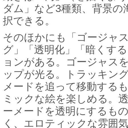
ダム」など3種類、背景の
択できる。
そのほかにも「ゴージャ
グ」「透明化」「暗くす
ョンがある。ゴージャスを
ップが光る。トラッキン
メードを追って移動する
ミックな絵を楽しめる。
ーメードを透明にするも
く、エロティックな雰囲