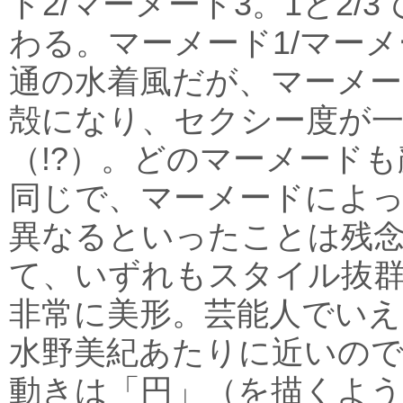
ド2/マーメード3。1と2/
わる。マーメード1/マー
通の水着風だが、マーメー
殻になり、セクシー度が
（!?）。どのマーメード
同じで、マーメードによ
異なるといったことは残
て、いずれもスタイル抜
非常に美形。芸能人でいえ
水野美紀あたりに近いの
動きは「円」（を描くよう