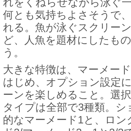
れをくねらせながら泳ぐ
何とも気持ちよさそうで
れる。魚が泳ぐスクリー
ど、人魚を題材にしたも
う。
大きな特徴は、マーメー
はじめ、オプション設定
ーンを楽しめること。選
タイプは全部で3種類。シ
的なマーメード1と、ロン