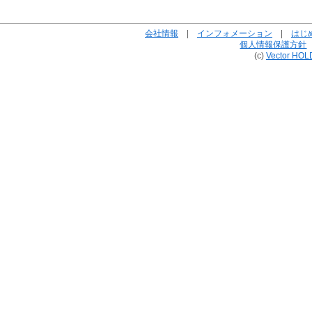
会社情報
|
インフォメーション
|
はじ
個人情報保護方針
(c)
Vector HOL