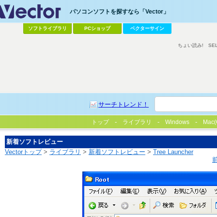
パソコンソフトを探すなら「Vector」
ソフトライブラリ
PCショップ
ベクターサイン
ちょい読み!
SE
サーチトレンド！
トップ
ライブラリ
Windows
Mac(
新着ソフトレビュー
Vectorトップ
>
ライブラリ
>
新着ソフトレビュー
>
Tree Launcher