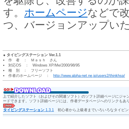
を駆除し、改善するのが
す。
ホームページ
などで
つ、バージョンアップい
●
タイピングステーション Ver.1.1
作 者 ： Ｍａｓｈ さん
対応OS ： Windows XP/Me/2000/98/95
種 別 ： フリーソフト
作者のホームページ ：
http://www.alpha-net.ne.jp/users2/thinkhsp/
上で紹介したソフト（およびその関連ソフト）のソフト詳細ページにジャ
ードできます。ソフト詳細ページには、作者データページへのリンクもあ
タイピングステーション
1.3.1
初心者から上級者までいろいろなタイピン