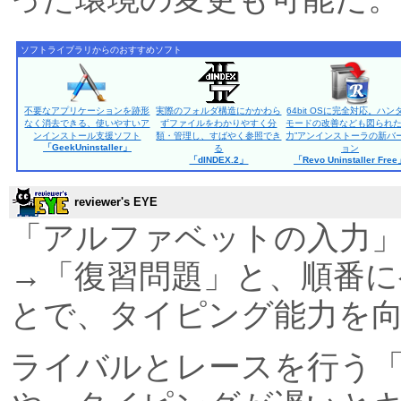
ソフトライブラリからのおすすめソフト
不要なアプリケーションを跡形
実際のフォルダ構造にかかわら
64bit OSに完全対応。ハン
なく消去できる、使いやすいア
ずファイルをわかりやすく分
モードの改善なども図られた
ンインストール支援ソフト
類・管理し、すばやく参照でき
力”アンインストーラの新バ
「GeekUninstaller」
る
ョン
「dINDEX.2」
「Revo Uninstaller Fre
reviewer's EYE
「アルファベットの入力
→「復習問題」と、順番に
とで、タイピング能力を
ライバルとレースを行う「MI