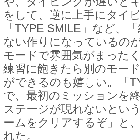
や、タイピングが遅いと
をして、逆に上手にタイ
「TYPE SMILE」など
ない作りになっているの
モードで雰囲気がまった
練習に飽きたら別のモー
ができるのも嬉しい。「TYPE
で、最初のミッションを
ステージが現れないとい
ームをクリアするぞ」と
れた。