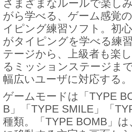
さまざまなルールで楽し
がら学べる、ゲーム感覚
イピング練習ソフト。初
がタイピングを学べる練
テージから、上級者も楽
るミッションステージま
幅広いユーザに対応する。
ゲームモードは「TYPE B
B」「TYPE SMILE」「TYP
種類。「TYPE BOMB」