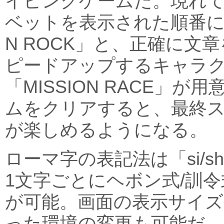
イピングゲームだ。現れ
ベットを表示された順番に入
N ROCK」と、正確に文
ピードアップするキャラ
「MISSION RACE」
ムをクリアすると、最終
が楽しめるようになる。
ローマ字の表記法は「si/shi
1文字ごとにヘボン式/訓
が可能。画面の表示サイズ
った環境の変更も可能だ。