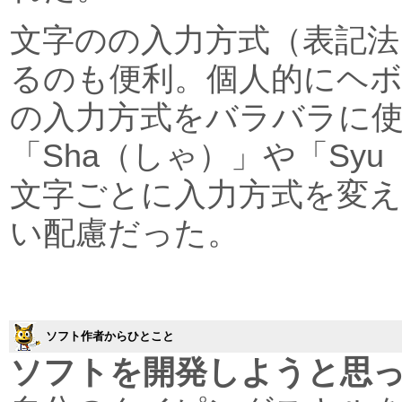
文字のの入力方式（表記法
るのも便利。個人的にヘボ
の入力方式をバラバラに
「Sha（しゃ）」や「Sy
文字ごとに入力方式を変
い配慮だった。
ソフト作者からひとこと
ソフトを開発しようと思