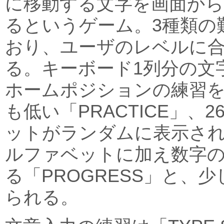
に移動する文字を画面から
るというゲーム。3種類の
おり、ユーザのレベルに
る。キーボード1列分の文
ホームポジションの練習
も低い「PRACTICE」、
ットがランダムに表示される
ルファベットに加え数字
る「PROGRESS」と、
られる。