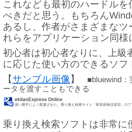
これなども最初のハードルを
べきだと思う。もちろんWin
あるし、作者がさまざまなツ
れらをアプリケーション同様
初心者は初心者なりに、上級
に応じた使い方のできるソフ
【
サンプル画像
】
■bluewi
ータを渡すこともできる
ekitanExpress Online
使い勝手によく配慮された、乗り換え検索サイト「駅前探検倶楽部」のア
乗り換え検索ソフトは非常に