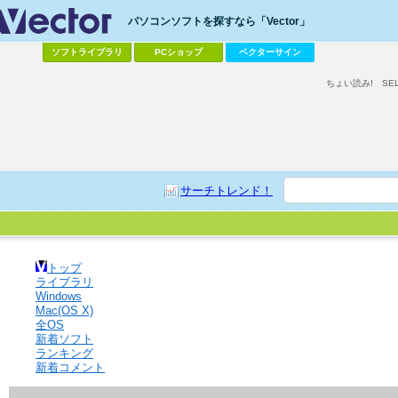
パソコンソフトを探すなら「Vector」
ソフトライブラリ
PCショップ
ベクターサイン
ちょい読み!
SE
サーチトレンド！
トップ
ライブラリ
Windows
Mac(OS X)
全OS
新着ソフト
ランキング
新着コメント