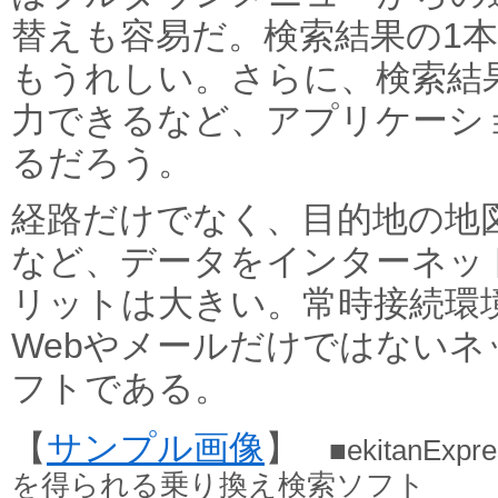
替えも容易だ。検索結果の1
もうれしい。さらに、検索結
力できるなど、アプリケーシ
るだろう。
経路だけでなく、目的地の地
など、データをインターネッ
リットは大きい。常時接続環
Webやメールだけではない
フトである。
【
サンプル画像
】
■ekitanEx
を得られる乗り換え検索ソフト