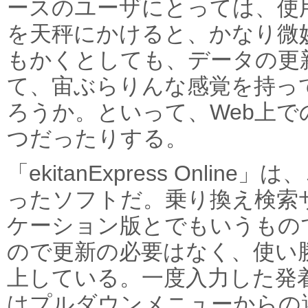
ースのユーザにとっては、使
を天秤にかけると、かなり微
もかくとしても、データの更
て、宙ぶらりんな感覚を持っ
ろうか。といって、Web上
つだったりする。
「ekitanExpress Onl
ったソフトだ。乗り換え検索
ケーション版とでもいうもの
ので更新の必要はなく、使い
上している。一度入力した発
はプルダウンメニューからの