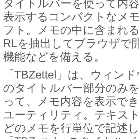
タイトルバーを使って内
表示するコンパクトなメ
フト。メモの中に含まれる
RLを抽出してブラウザで
機能などを備える。
「TBZettel」は、ウィン
のタイトルバー部分のみ
って、メモ内容を表示で
ユーティリティ。テキス
どのメモを行単位で記述