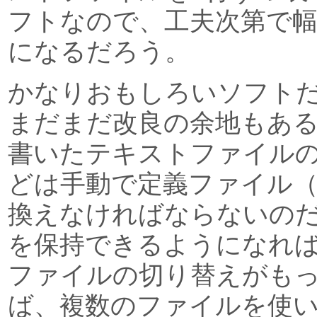
フトなので、工夫次第で
になるだろう。
かなりおもしろいソフト
まだまだ改良の余地もあ
書いたテキストファイル
どは手動で定義ファイル（IN
換えなければならないの
を保持できるようになれ
ファイルの切り替えがも
ば、複数のファイルを使