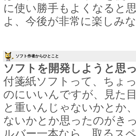
に使い勝手もよくなると
よ、今後が非常に楽しみ
ソフト作者からひとこと
ソフトを開発しようと思
付箋紙ソフトって、ちょ
のにいいんですが、見た
と重いんじゃないかとか
ないかとか思ったのがき
ルバー一本なら、取るス