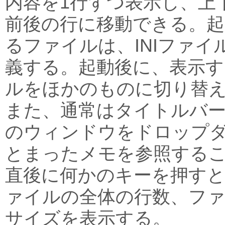
内容を1行ずつ表示し、上
前後の行に移動できる。起
るファイルは、INIファイル（z
義する。起動後に、表示
ルをほかのものに切り替
また、通常はタイトルバー
のウィンドウをドロップ
とまったメモを参照する
直後に何かのキーを押す
ァイルの全体の行数、フ
サイズを表示する。