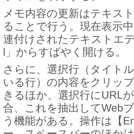
メモ内容の更新はテキス
ることで行う。現在表示
連付けされたテキストエディタ
l」からすばやく開ける。
さらに、選択行（タイト
いる行）の内容をクリッ
きるほか、選択行にURL
合、これを抽出してWeb
う機能がある。操作は【Ent
ー、スペースバーのほか