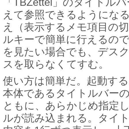
「TBZettel」のタイト
えて参照できるようにな
え（表示するメモ項目の
ルキーで簡単に行えるの
を見たい場合でも、デス
スを取らなくてすむ。
使い方は簡単だ。起動すると、
本体であるタイトルバー
ともに、あらかじめ指定
ルが読み込まれる。タイ