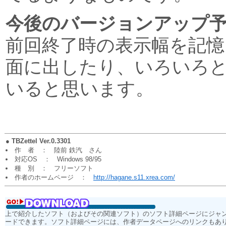
今後のバージョンアップ
前回終了時の表示幅を記憶
面に出したり、いろいろと
いると思います。
●
TBZettel Ver.0.3301
作 者 ： 陸前 鉄汽 さん
対応OS ： Windows 98/95
種 別 ： フリーソフト
作者のホームページ ：
http://hagane.s11.xrea.com/
上で紹介したソフト（およびその関連ソフト）のソフト詳細ページにジャ
ードできます。ソフト詳細ページには、作者データページへのリンクもあ