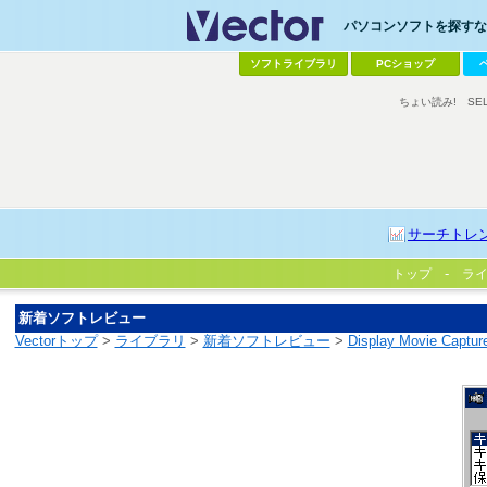
パソコンソフトを探すなら
ソフトライブラリ
PCショップ
ちょい読み!
SE
サーチトレ
トップ
ラ
新着ソフトレビュー
Vectorトップ
>
ライブラリ
>
新着ソフトレビュー
>
Display Movie Captur