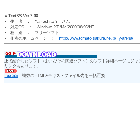
●
TextSS Ver.3.08
作 者 ： Yamashita-Y さん
対応OS ： Windows XP/Me/2000/98/95/NT
種 別 ： フリーソフト
作者のホームページ ：
http://www.tomato.sakura.ne.jp/~y-arena/
上で紹介したソフト（およびその関連ソフト）のソフト詳細ページにジャ
リンクもあります。
TextSS
複数のHTML&テキストファイル内を一括置換