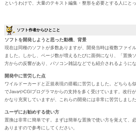
というわけで、大量のテキスト編集・整形を必要とする人にと
ソフト作者からひとこと
ソフトを開発しようと思った動機、背景
現在は同種のソフトが多数ありますが、開発当時は複数ファイ
ました。しかし、ページ数が増えるたびに面倒になり、「置換
方からの反響があり、パソコン雑誌などでも紹介されるように
開発中に苦労した点
ワイルドーカードと正規表現の搭載に苦労しました。どちらも似
でJavaやCGIプログラマからの支持を多く受けています。改行
かなり充実していますが、これらの開発には非常に苦労しまし
ユーザにお勧めする使い方
置換は非常に簡単です。まずは簡単な置換で使い方を覚えて、
ありますので参考にしてください。