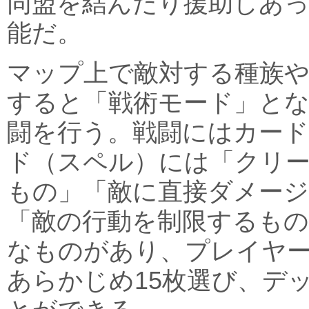
同盟を結んだり援助しあ
能だ。
マップ上で敵対する種族
すると「戦術モード」とな
闘を行う。戦闘にはカー
ド（スペル）には「クリ
もの」「敵に直接ダメー
「敵の行動を制限するも
なものがあり、プレイヤ
あらかじめ15枚選び、デ