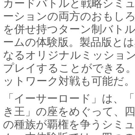
カードバトルと戦略シミ
ーションの両方のおもし
を併せ持つターン制バト
ームの体験版。製品版とは
なるオリジナルミッショ
プレイすることができる
ットワーク対戦も可能だ。
「イーサーロード」は、「
き王」の座をめぐって、
の種族が覇権を争うシミ