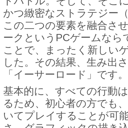
ドバトル。そして、そこ
かつ緻密なストラテジー
この二つの要素を融合さ
ークというPCゲームなら
ことで、まったく新しい
した。その結果、生み出
「イーサーロード」です
基本的に、すべての行動
るため、初心者の方でも
いてプレイすることが可
さ、グラフィックの描き