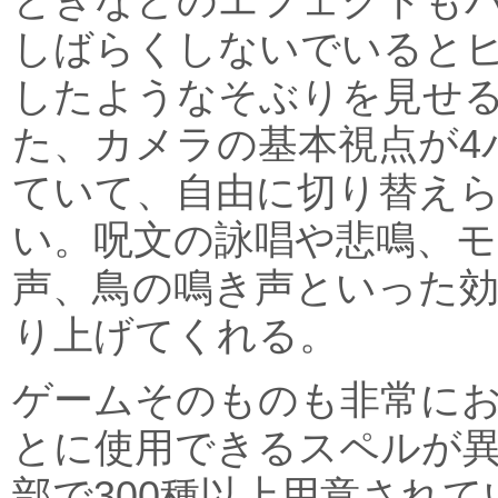
ときなどのエフェクトも
しばらくしないでいると
したようなそぶりを見せ
た、カメラの基本視点が4
ていて、自由に切り替え
い。呪文の詠唱や悲鳴、
声、鳥の鳴き声といった効
り上げてくれる。
ゲームそのものも非常に
とに使用できるスペルが
部で300種以上用意され