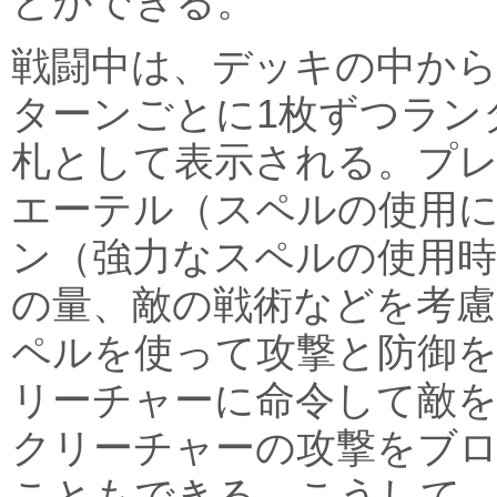
とができる。
戦闘中は、デッキの中から
ターンごとに1枚ずつラン
札として表示される。プ
エーテル（スペルの使用
ン（強力なスペルの使用
の量、敵の戦術などを考
ペルを使って攻撃と防御
リーチャーに命令して敵
クリーチャーの攻撃をブ
こともできる。こうして