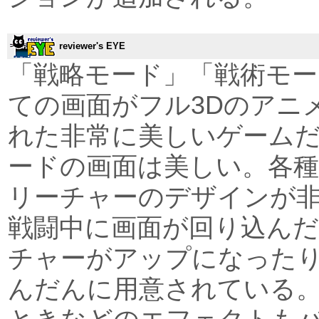
reviewer's EYE
「戦略モード」「戦術モ
ての画面がフル3Dのアニ
れた非常に美しいゲーム
ードの画面は美しい。各
リーチャーのデザインが
戦闘中に画面が回り込ん
チャーがアップになった
んだんに用意されている