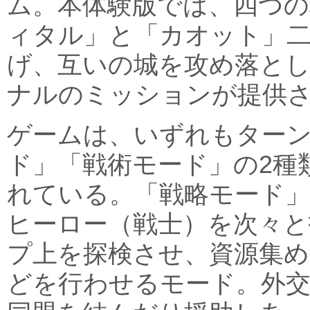
ム。本体験版では、四つの
ィタル」と「カオット」
げ、互いの城を攻め落と
ナルのミッションが提供
ゲームは、いずれもター
ド」「戦術モード」の2種
れている。「戦略モード
ヒーロー（戦士）を次々と
プ上を探検させ、資源集め
どを行わせるモード。外