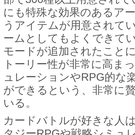
にも特殊な効果のあるア
うアイテムが用意されて
ームとしてもよくできて
モードが追加されたこと
トーリー性が非常に高ま
ュレーションやRPG的な
ができるという、非常に
いる。
カードバトルが好きな人
タジーRPGや戦略シミュ