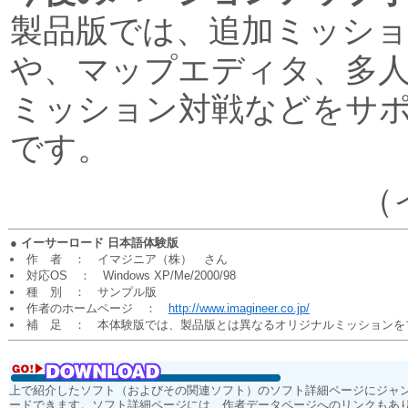
製品版では、追加ミッシ
や、マップエディタ、多
ミッション対戦などをサ
です。
（
●
イーサーロード 日本語体験版
作 者 ： イマジニア（株） さん
対応OS ： Windows XP/Me/2000/98
種 別 ： サンプル版
作者のホームページ ：
http://www.imagineer.co.jp/
補 足 ： 本体験版では、製品版とは異なるオリジナルミッションをプ
上で紹介したソフト（およびその関連ソフト）のソフト詳細ページにジャ
ードできます。ソフト詳細ページには、作者データページへのリンクもあ