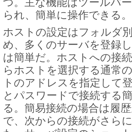
つ。主な機能はツールバ
られ、簡単に操作できる。
ホストの設定はフォルダ
め、多くのサーバを登録し
は簡単だ。ホストへの接
らホストを選択する通常
トのアドレスを指定して
とパスワードで接続する
る。簡易接続の場合は履歴
で、次からの接続がさら