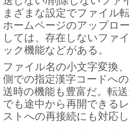
送しない/削除しないファ
まざまな設定でファイル
ホームページのアップロ
しては、存在しないファ
ック機能などがある。
ファイル名の小文字変換、
側での指定漢字コードへの
送時の機能も豊富だ。転送
でも途中から再開できる
ストへの再接続にも対応