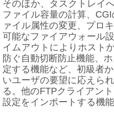
そのほか、タスクトレイ
ファイル容量の計算、CG
ァイル属性の変更、プロ
可能なファイアウォール
イムアウトによりホスト
防ぐ自動切断防止機能、ホ
定する機能など、初級者か
いユーザの要望に応えら
る。他のFTPクライアン
設定をインポートする機