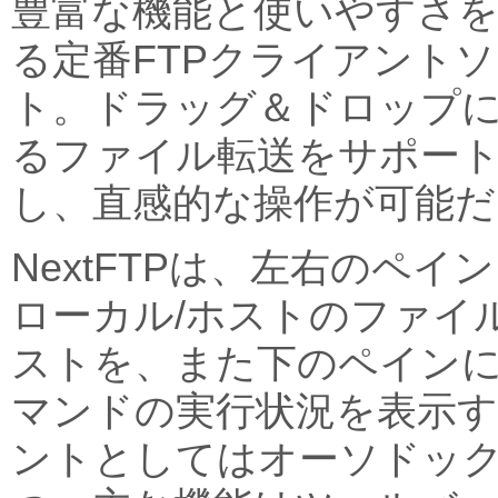
豊富な機能と使いやすさ
る定番FTPクライアント
ト。ドラッグ＆ドロップ
るファイル転送をサポー
し、直感的な操作が可能だ
NextFTPは、左右のペイ
ローカル/ホストのファイ
ストを、また下のペイン
マンドの実行状況を表示す
ントとしてはオーソドッ