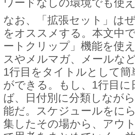
ワードなしの環境でも使
なお、「拡張セット」は
をオススメする。本文中
ートクリップ」機能を使え
スやメルマガ、メールな
1行目をタイトルとして簡
ができる。もし、1行目に
ば、日付別に分類しなが
能だ。スケジュールをに
集したその場から、アウ