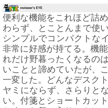
reviewer's EYE
便利な機能をこれほど詰
わらず、とことんまで使
シンプルでコンパクトな
非常に好感が持てる。機
れだけ野暮ったくなるの
いことと諦めていたが、
一変した。どんなデスク
ヤミにならず、さらりと
い。付箋とショートカッ