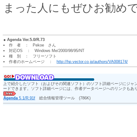
まった人にもぜひお勧め
●
Agenda Ver.5.0/R.73
作 者 ： Pekoe さん
対応OS ： Windows Me/2000/98/95/NT
種 別 ： フリーソフト
作者のホームページ ：
http://hp.vector.co.jp/authors/VA008174/
上で紹介したソフト（およびその関連ソフト）のソフト詳細ページにジャ
ードできます。ソフト詳細ページには、作者データページへのリンクもあ
Agenda
5.1/R.91f
総合情報管理ツール
(786K)