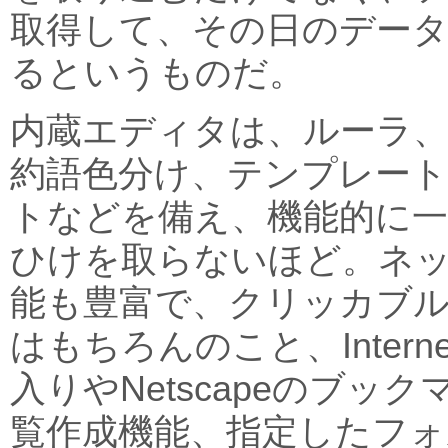
取得して、その日のデー
るというものだ。
内蔵エディタは、ルーラ
約語色分け、テンプレート
トなどを備え、機能的に
ひけを取らないほど。ネ
能も豊富で、クリッカブル
はもちろんのこと、Internet
入りやNetscapeのブッ
覧作成機能、指定したフォ