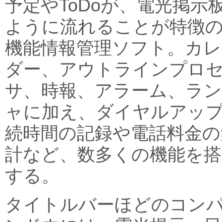
予定やToDoが、電光掲示
ように流れることが特徴
機能情報管理ソフト。カレ
ダー、アウトラインプロ
サ、時報、アラーム、ラ
ャに加え、ダイヤルアッ
続時間の記録や電話料金の
計など、数多くの機能を搭
する。
タイトルバーほどのコン