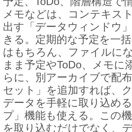
予定、ToDo、階層構造で情
メモなどは、コンテキス
出す「データウィンドウ
きる。定期的な予定を一括
はもちろん、ファイルに
まま予定やToDo、メモ
らに、別アーカイブで配
セット」を追加すれば、
データを手軽に取り込め
プ」機能も使える。この機
を取り込むだけでなく、