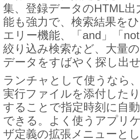
集、登録データのHTML
能も強力で、検索結果を
エリー機能、「and」「no
絞り込み検索など、大量の
データをすばやく探し出
ランチャとして使うなら、
実行ファイルを添付した
することで指定時刻に自
できる。よく使うアプリ
ザ定義の拡張メニューと