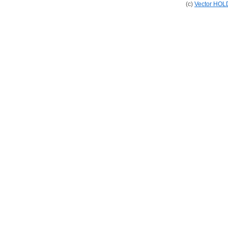
(c)
Vector HOL