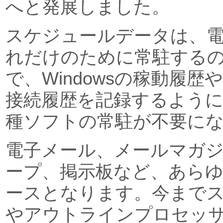
へと発展しました。
スケジュールデータは、
れだけのために常駐する
で、Windowsの稼動履
接続履歴を記録するよう
種ソフトの常駐が不要に
電子メール、メールマガ
ープ、掲示板など、あら
ースとなります。今まで
やアウトラインプロセッ