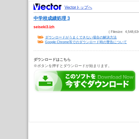
Vectorトップへ
中学校成績処理 3
seiseki3.lzh
( Filesize: 4,548,63
ダウンロードがうまくできない場合の解決方法
Google Chrome等でのダウンロード時の警告について
ダウンロードはこちら
※ボタンを押すとダウンロードが始まります。