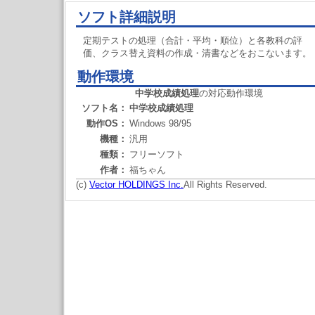
ソフト詳細説明
定期テストの処理（合計・平均・順位）と各教科の評
価、クラス替え資料の作成・清書などをおこないます。
動作環境
中学校成績処理
の対応動作環境
ソフト名：
中学校成績処理
動作OS：
Windows 98/95
機種：
汎用
種類：
フリーソフト
作者：
福ちゃん
(c)
Vector HOLDINGS Inc.
All Rights Reserved.