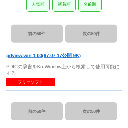
人気順
新着順
名前順
前の50件
次の50件
pdview.win 1.00(97.07.17公開 9K)
PDICの辞書をKo-Window上から検索して使用可能に
する
フリーソフト
前の50件
次の50件