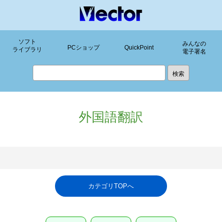
ソフト
みんなの
PCショップ
QuickPoint
ライブラリ
電子署名
外国語翻訳
カテゴリTOPへ