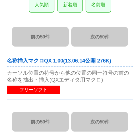
人気順
新着順
名前順
前の50件
次の50件
名称挿入マクロQX 1.00(13.06.14公開 276K)
カーソル位置の符号から他の位置の同一符号の前の
名称を抽出・挿入(QXエディタ用マクロ)
フリーソフト
前の50件
次の50件