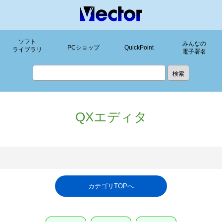
ソフト
みんなの
PCショップ
QuickPoint
ライブラリ
電子署名
QXエディタ
カテゴリTOPへ