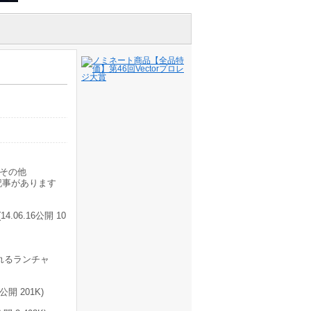
その他
記事があります
6.16公開 10
れるランチャ
開 201K)