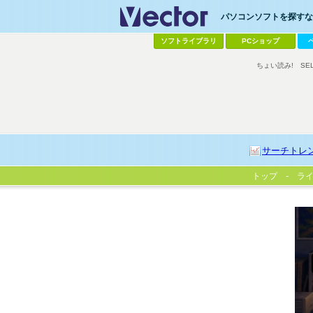
パソコンソフトを探すなら
ソフトライブラリ
PCショップ
ちょい読み!
SE
サーチトレ
トップ
ラ