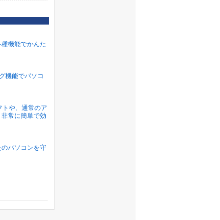
各種機能でかんた
ラグ機能でパソコ
ソフトや、通常のア
、非常に簡単で効
たのパソコンを守