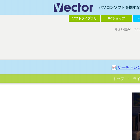
パソコンソフトを探すなら
ソフトライブラリ
PCショップ
ちょい読み!
SE
サーチトレ
トップ
ラ