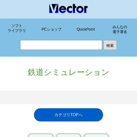
ソフト
みんなの
PCショップ
QuickPoint
ライブラリ
電子署名
鉄道シミュレーション
カテゴリTOPへ