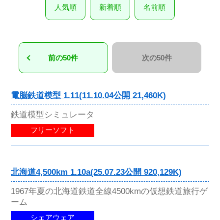
人気順
新着順
名前順
前の50件
次の50件
電脳鉄道模型 1.11(11.10.04公開 21,460K)
鉄道模型シミュレータ
フリーソフト
北海道4,500km 1.10a(25.07.23公開 920,129K)
1967年夏の北海道鉄道全線4500kmの仮想鉄道旅行ゲ
ーム
シェアウェア