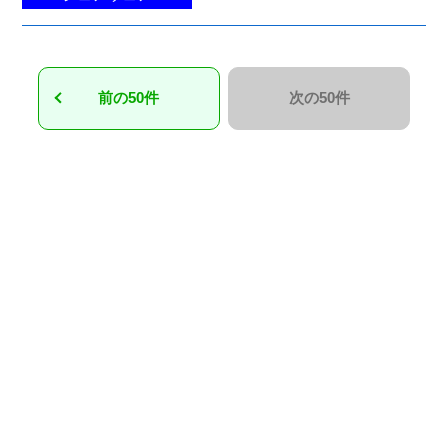
前の50件
次の50件