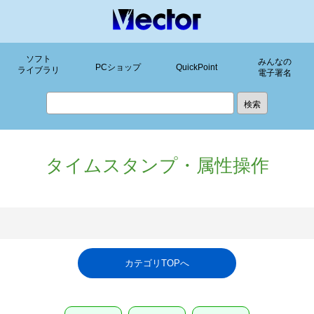
ソフト
みんなの
PCショップ
QuickPoint
ライブラリ
電子署名
タイムスタンプ・属性操作
カテゴリTOPへ