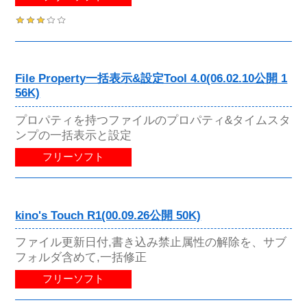
File Property一括表示&設定Tool 4.0(06.02.10公開 1
56K)
プロパティを持つファイルのプロパティ&タイムスタ
ンプの一括表示と設定
フリーソフト
kino's Touch R1(00.09.26公開 50K)
ファイル更新日付,書き込み禁止属性の解除を、サブ
フォルダ含めて,一括修正
フリーソフト