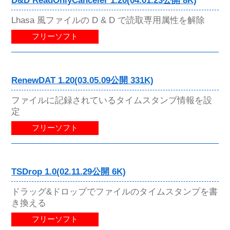
D&D ReadOnlyCanceler 1.20(04.01.23公開 8K)
Lhasa 風ファイルの D & D で読取専用属性を解除
フリーソフト
RenewDAT 1.20(03.05.09公開 331K)
ファイルに記録されているタイムスタンプ情報を設
定
フリーソフト
TSDrop 1.0(02.11.29公開 6K)
ドラッグ&ドロップでファイルのタイムスタンプを書
き換える
フリーソフト