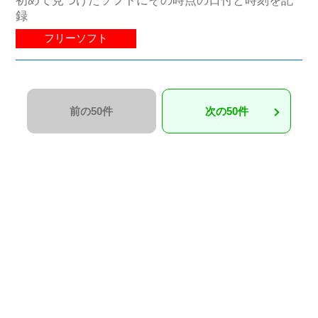
録
フリーソフト
前の50件
次の50件