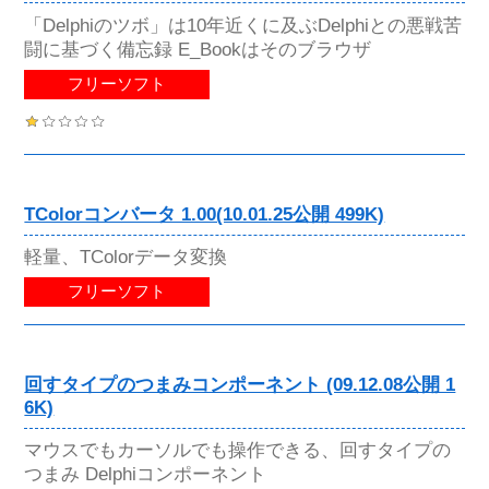
「Delphiのツボ」は10年近くに及ぶDelphiとの悪戦苦
闘に基づく備忘録 E_Bookはそのブラウザ
フリーソフト
TColorコンバータ 1.00(10.01.25公開 499K)
軽量、TColorデータ変換
フリーソフト
回すタイプのつまみコンポーネント (09.12.08公開 1
6K)
マウスでもカーソルでも操作できる、回すタイプの
つまみ Delphiコンポーネント