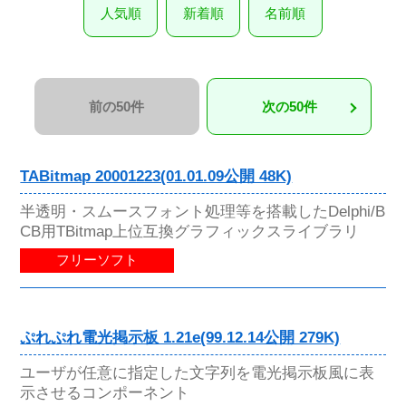
人気順
新着順
名前順
前の50件
次の50件
TABitmap 20001223(01.01.09公開 48K)
半透明・スムースフォント処理等を搭載したDelphi/B
CB用TBitmap上位互換グラフィックスライブラリ
フリーソフト
ぷれぷれ電光掲示板 1.21e(99.12.14公開 279K)
ユーザが任意に指定した文字列を電光掲示板風に表
示させるコンポーネント