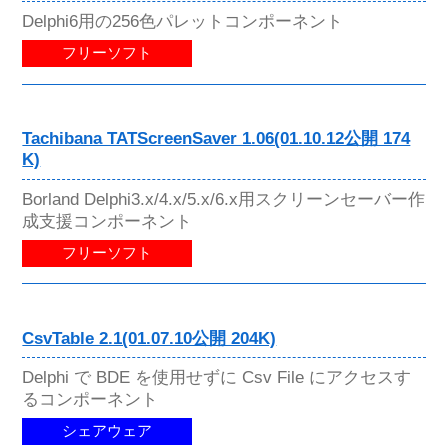
Delphi6用の256色パレットコンポーネント
フリーソフト
Tachibana TATScreenSaver 1.06(01.10.12公開 174
K)
Borland Delphi3.x/4.x/5.x/6.x用スクリーンセーバー作
成支援コンポーネント
フリーソフト
CsvTable 2.1(01.07.10公開 204K)
Delphi で BDE を使用せずに Csv File にアクセスす
るコンポーネント
シェアウェア