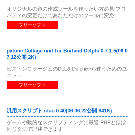
オリジナルの色の作成ツールを作りたい方必見!プロ
パティの変更だけであなただけのツールに変身!
フリーソフト
pxtone Collage unit for Borland Delphi 0.7.1.5(06.0
7.12公開 2K)
ピストンコラージュのDLLをDelphiから使うためのユ
ニット
フリーソフト
汎用スクリプト iduo 0.40(06.06.22公開 841K)
ゲームや動的なスクリプティングに最適 PHPとほぼ
同じ文法で記述できます