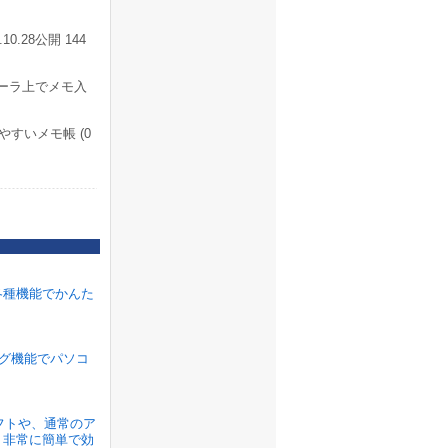
28公開 144
ーラ上でメモ入
すいメモ帳 (0
各種機能でかんた
ラグ機能でパソコ
ソフトや、通常のア
、非常に簡単で効