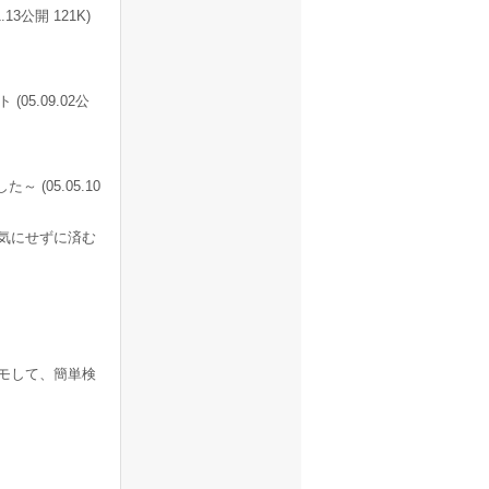
3公開 121K)
5.09.02公
(05.05.10
気にせずに済む
モして、簡単検