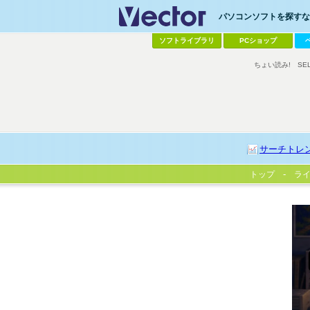
パソコンソフトを探すなら
ソフトライブラリ
PCショップ
ちょい読み!
SE
サーチトレ
トップ
ラ