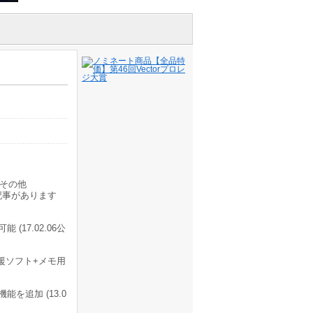
その他
記事があります
17.02.06公
援ソフト+メモ用
を追加 (13.0