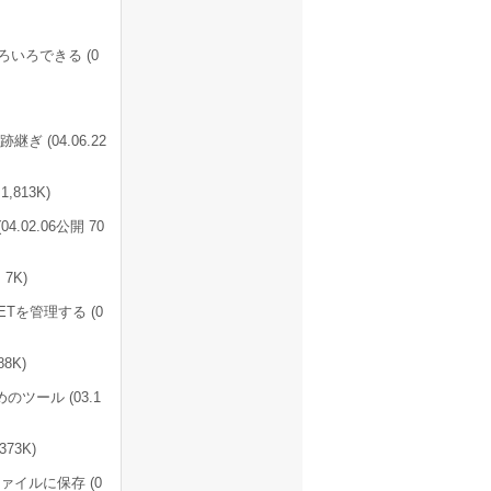
いろできる (0
 (04.06.22
813K)
2.06公開 70
7K)
ETを管理する (0
8K)
のツール (03.1
73K)
イルに保存 (0