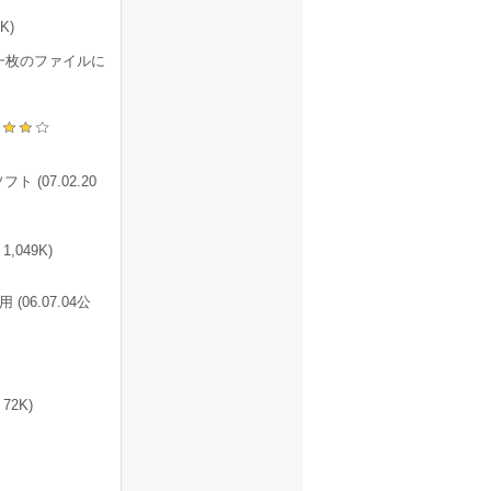
K)
一枚のファイルに
(07.02.20
,049K)
6.07.04公
2K)