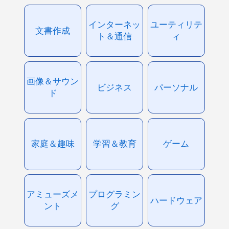
インターネッ
ユーティリテ
文書作成
ト＆通信
ィ
画像＆サウン
ビジネス
パーソナル
ド
家庭＆趣味
学習＆教育
ゲーム
アミューズメ
プログラミン
ハードウェア
ント
グ