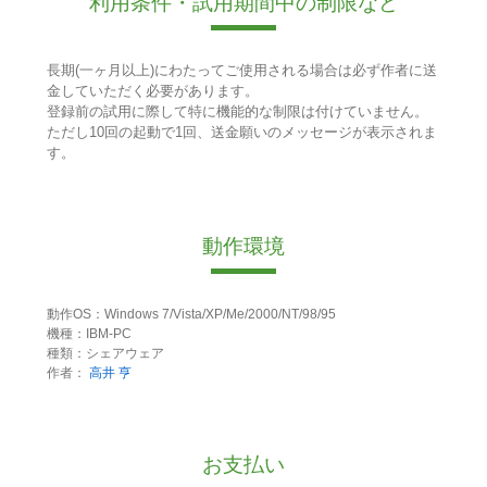
利用条件・試用期間中の制限など
長期(一ヶ月以上)にわたってご使用される場合は必ず作者に送
金していただく必要があります。
登録前の試用に際して特に機能的な制限は付けていません。
ただし10回の起動で1回、送金願いのメッセージが表示されま
す。
動作環境
動作OS：Windows 7/Vista/XP/Me/2000/NT/98/95
機種：IBM-PC
種類：シェアウェア
作者：
高井 亨
お支払い