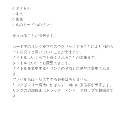
o タイトル
o 本文
o 画像
o 別のカードへのリンク
を入れることが出来ます。
カード中のリンクをマウスでクリックすることにより別のカ
ードを次々と開いていくことが出来ます。
タイトルはいくらでも長く入れることが出来ます。
タイトルはいつでも変更できます。
タイトルを変更するとリンクの名前も自動的に変更されま
す。
ファイル名は一切入力する必要はありません。
リンクはツリー構造にかぎらず、自由に張る事が出来ます。
リンクの追加修正はドラッグ・アンド・ドロップで超簡単で
す。