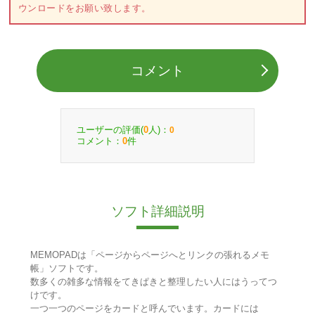
ウンロードをお願い致します。
コメント
ユーザーの評価(
人)：
0
0
コメント：
件
0
ソフト詳細説明
MEMOPADは「ページからページへとリンクの張れるメモ
帳」ソフトです。
数多くの雑多な情報をてきぱきと整理したい人にはうってつ
けです。
一つ一つのページをカードと呼んでいます。カードには