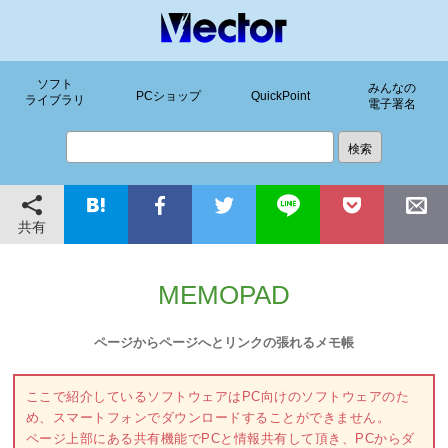
ソフト
みんなの
PCショップ
QuickPoint
ライブラリ
電子署名
共有
MEMOPAD
ページからページへとリンクの張れるメモ帳
ここで紹介しているソフトウェアはPC向けのソフトウェアのた
め、スマートフォンでダウンロードすることができません。
ページ上部にある共有機能でPCと情報共有して頂き、PCからダ