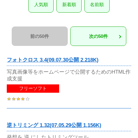
人気順
新着順
名前順
前の50件
次の50件
フォトクロス 3.4(09.07.30公開 2,218K)
写真画像等をホームページで公開するためのHTML作
成支援
フリーソフト
逆トリミング 1.32(07.05.29公開 1,156K)
発想を 逆 にしたトリミングツール