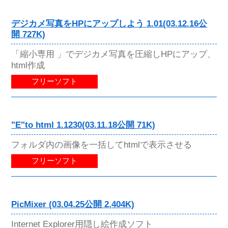
デジカメ写真をHPにアップしよう 1.01(03.12.16公
開 727K)
「縮小専用 」でデジカメ写真を圧縮しHPにアップ、
html作成
フリーソフト
"E"to html 1.1230(03.11.18公開 71K)
フォルダ内の画像を一括してhtmlで表示させる
フリーソフト
PicMixer (03.04.25公開 2,404K)
Internet Explorer用隠し絵作成ソフト