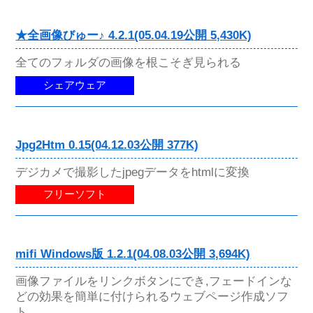
★全画像びゅー♪ 4.2.1(05.04.19公開 5,430K)
全てのフォルダの画像を根こそぎ見られる
シェアウェア
Jpg2Htm 0.15(04.12.03公開 377K)
デジカメで撮影したjpegデータをhtmlに変換
フリーソフト
mifi Windows版 1.2.1(04.08.03公開 3,694K)
画像ファイルをリンクボタンにでき,フェードインな
どの効果を簡単に付けられるウェブページ作成ソフ
ト