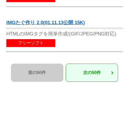
IMGたぐ作り 2.0(01.11.13公開 15K)
HTMLのIMGタグを簡単作成!(GIF/JPEG/PNG対応)
フリーソフト
前の50件
次の50件