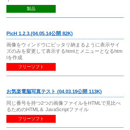
製品
PicH 1.2.3.(04.05.14公開 82K)
画像をウィンドウにピッタリ納まるように表示サイ
ズのみを変更して表示するhtmlとメニューとなるhtm
lを作成
フリーソフト
お気楽電脳写真テスト (04.03.19公開 113K)
同じ番号を持つ2つの画像ファイルをHTMLで見比べ
るためのHTML＆ JavaScriptファイル
フリーソフト