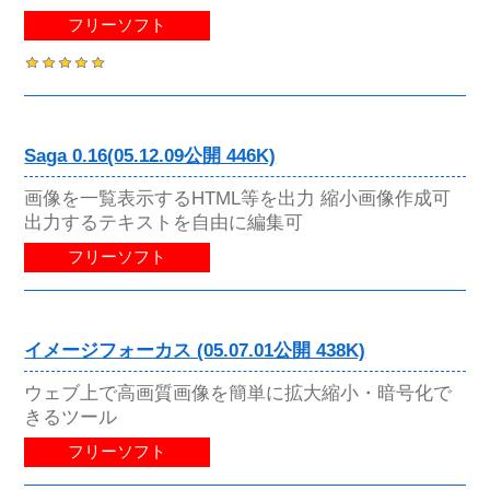
フリーソフト
Saga 0.16(05.12.09公開 446K)
画像を一覧表示するHTML等を出力 縮小画像作成可
出力するテキストを自由に編集可
フリーソフト
イメージフォーカス (05.07.01公開 438K)
ウェブ上で高画質画像を簡単に拡大縮小・暗号化で
きるツール
フリーソフト