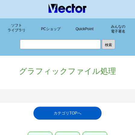
ソフト
みんなの
PCショップ
QuickPoint
ライブラリ
電子署名
グラフィックファイル処理
カテゴリTOPへ