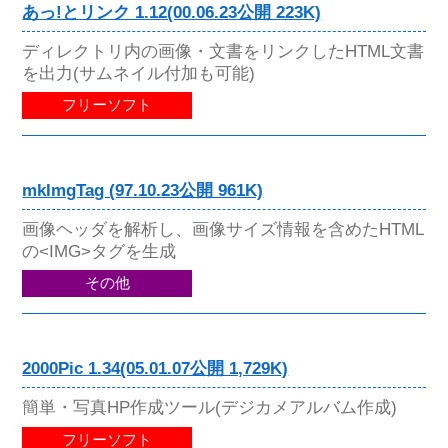
あっ!とリンク 1.12(00.06.23公開 223K)
ディレクトリ内の画像・文書をリンクしたHTML文書
を出力(サムネイル付加も可能)
フリーソフト
mkImgTag (97.10.23公開 961K)
画像ヘッダを解析し、画像サイズ情報を含めたHTML
の<IMG>タグを生成
その他
2000Pic 1.34(05.01.07公開 1,729K)
簡単・写真HP作成ツール(デジカメアルバム作成)
フリーソフト