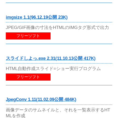
imgsize 1.1(96.12.19公開 23K)
JPEG/GIF画像の寸法をHTMLのIMGタグ形式で出力
フリーソフト
スライドしよっ.exe 2.31(11.10.13公開 417K)
HTML自動作成スライド=ショー実行プログラム
フリーソフト
JpegConv 1.11(11.02.09公開 484K)
画像データのサムネイルと、それを一覧表示するHT
MLを作成