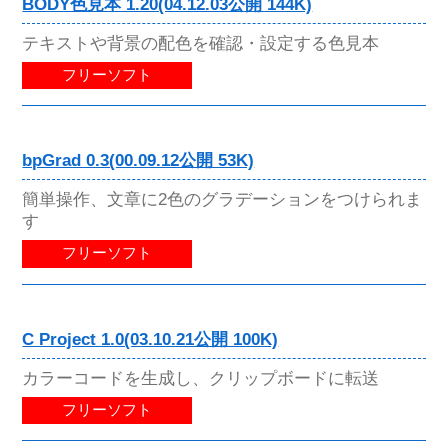
BODY色見本 1.20(04.12.03公開 144K)
テキストや背景の配色を確認・設定する色見本
フリーソフト
bpGrad 0.3(00.09.12公開 53K)
簡単操作、文章に2色のグラデーションをつけられま
す
フリーソフト
C Project 1.0(03.10.21公開 100K)
カラーコードを生成し、クリップボードに転送
フリーソフト