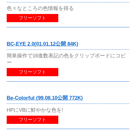
色々なところの色情報を得る
フリーソフト
BC-EYE 2.0(01.01.12公開 84K)
簡単操作で16進数表記の色をクリップボードにコピ
ー
フリーソフト
Be-Colorful (99.08.10公開 772K)
HPにVBに鮮やかな色を!
フリーソフト