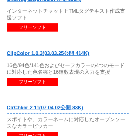
インターネットチャット HTMLタグテキスト作成支
援ソフト
フリーソフト
ClipColor 1.0.3(03.03.25公開 414K)
16色/94色/141色およびセーフカラーの4つのモード
に対応した色名称と16進数表現の入力を支援
フリーソフト
ClrChker 2.11(07.04.02公開 83K)
スポイトや、カラーネームに対応したオープンソー
スなカラーピッカー
フリーソフト