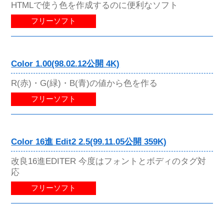
HTMLで使う色を作成するのに便利なソフト
フリーソフト
Color 1.00(98.02.12公開 4K)
R(赤)・G(緑)・B(青)の値から色を作る
フリーソフト
Color 16進 Edit2 2.5(99.11.05公開 359K)
改良16進EDITER 今度はフォントとボディのタグ対
応
フリーソフト