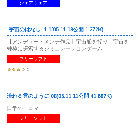
シェアウェア
-宇宙のはなし- 1.1(05.11.18公開 1,372K)
【アンディー・メンテ作品】宇宙船を操り、宇宙を
純粋に探索するシミュレーションゲーム
フリーソフト
流れる雲のように 08(05.11.11公開 41,697K)
日常の一コマ
フリーソフト