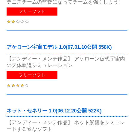
テニスチームの監督になってチームを強くしよう!
フリーソフト
アケローン宇宙モデル 1.0(07.01.10公開 558K)
【アンディー・メンテ作品】 アケローン仮想宇宙内
の天体軌道シミュレーション
フリーソフト
ネット・セネリー 1.0(06.12.20公開 522K)
【アンディー・メンテ作品】 ネット景観をシミュレ
ートする変なソフト