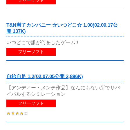
フリーソフト
T&N満了カンパニー ☆いつどこ☆ 1.00(02.09.17公
開 137K)
いつどこで誰が何をしたゲーム!!
フリーソフト
自給自足 1.2(02.07.05公開 2,896K)
【アンディー・メンテ作品】なんにもない所でサバ
イバルするシミレーション
フリーソフト