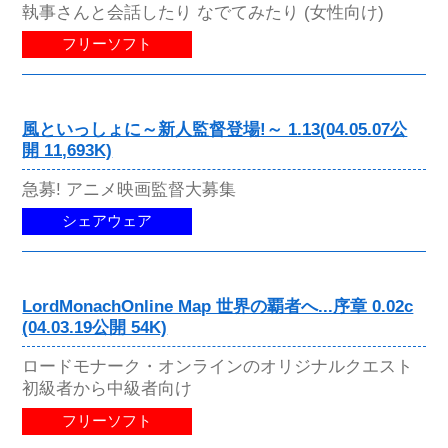
執事さんと会話したり なでてみたり (女性向け)
フリーソフト
風といっしょに～新人監督登場!～ 1.13(04.05.07公
開 11,693K)
急募! アニメ映画監督大募集
シェアウェア
LordMonachOnline Map 世界の覇者へ...序章 0.02c
(04.03.19公開 54K)
ロードモナーク・オンラインのオリジナルクエスト
初級者から中級者向け
フリーソフト