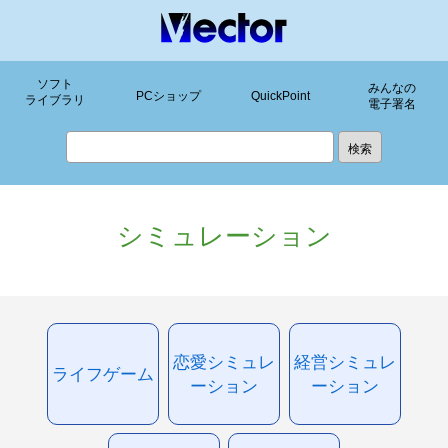
ソフト
みんなの
PCショップ
QuickPoint
ライブラリ
電子署名
シミュレーション
恋愛シミュレ
経営シミュレ
ライフゲーム
ーション
ーション