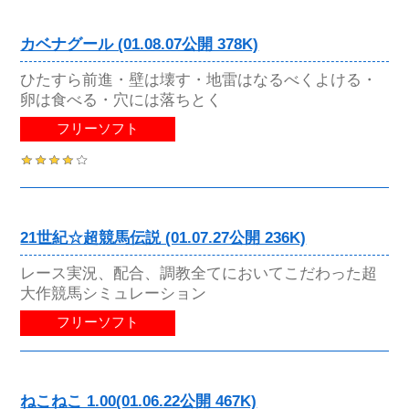
カベナグール (01.08.07公開 378K)
ひたすら前進・壁は壊す・地雷はなるべくよける・
卵は食べる・穴には落ちとく
フリーソフト
21世紀☆超競馬伝説 (01.07.27公開 236K)
レース実況、配合、調教全てにおいてこだわった超
大作競馬シミュレーション
フリーソフト
ねこねこ 1.00(01.06.22公開 467K)