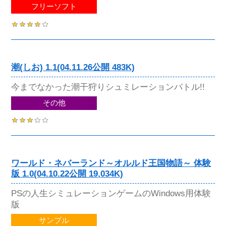
フリーソフト
潮(しお) 1.1(04.11.26公開 483K)
今までなかった潮干狩りシュミレーションバトル!!
その他
ワールド・ネバーランド～オルルド王国物語～ 体験
版 1.0(04.10.22公開 19,034K)
PSの人生シミュレーションゲームのWindows用体験
版
サンプル