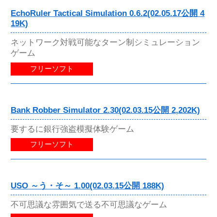
EchoRuler Tactical Simulation 0.6.2(02.05.17公開 4
19K)
ネットワーク対戦可能なターン制シミュレーション
ゲーム
フリーソフト
Bank Robber Simulator 2.30(02.03.15公開 2,202K)
要するに銀行強盗模擬体験ゲーム
フリーソフト
USO ～う・そ～ 1.00(02.03.15公開 188K)
不可思議な雰囲気で送る不可思議なゲーム