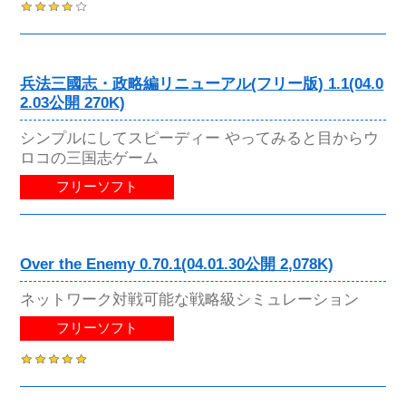
兵法三國志・政略編リニューアル(フリー版) 1.1(04.0
2.03公開 270K)
シンプルにしてスピーディー やってみると目からウ
ロコの三国志ゲーム
フリーソフト
Over the Enemy 0.70.1(04.01.30公開 2,078K)
ネットワーク対戦可能な戦略級シミュレーション
フリーソフト