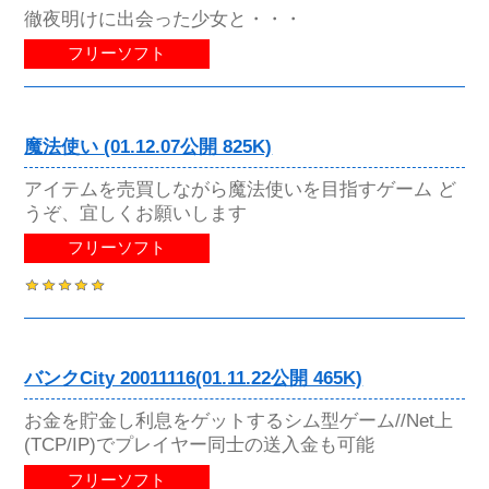
徹夜明けに出会った少女と・・・
フリーソフト
魔法使い (01.12.07公開 825K)
アイテムを売買しながら魔法使いを目指すゲーム ど
うぞ、宜しくお願いします
フリーソフト
バンクCity 20011116(01.11.22公開 465K)
お金を貯金し利息をゲットするシム型ゲーム//Net上
(TCP/IP)でプレイヤー同士の送入金も可能
フリーソフト