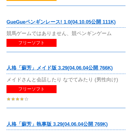
GueGueペンギンレース! 1.0(04.10.05公開 111K)
競馬ゲームではありません、競ペンギンゲーム
フリーソフト
人格「蘇芳」メイド版 3.29(04.06.04公開 766K)
メイドさんと会話したり なでてみたり (男性向け)
フリーソフト
人格「蘇芳」執事版 3.29(04.06.04公開 769K)