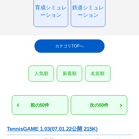
育成シミュレ
鉄道シミュレ
ーション
ーション
カテゴリTOPへ
人気順
新着順
名前順
前の50件
次の50件
TennisGAME 1.03(07.01.22公開 215K)