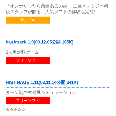
「オンナだったら前進あるのみ!」工画堂スタジオ精
鋭スタッフが贈る、人気ソフトの体験版完成!
サンプル
hauAttack 1.0(00.12.05公開 105K)
2人用対戦ゲーム
フリーソフト
HIST-NAGE 1.11(03.11.14公開 341K)
ターン制の村発展シミュレーション
フリーソフト