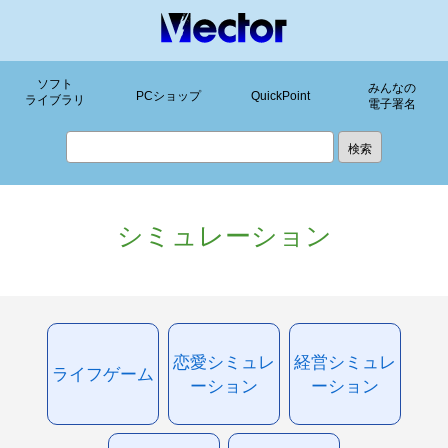
ソフト
みんなの
PCショップ
QuickPoint
ライブラリ
電子署名
シミュレーション
恋愛シミュレ
経営シミュレ
ライフゲーム
ーション
ーション