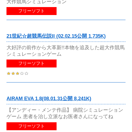
大作競馬シミュレーション
フリーソフト
21世紀☆超競馬伝説II (02.02.15公開 1,735K)
大好評の前作から大革新!!本物を追及した超大作競馬
シミュレーションゲーム
フリーソフト
AIRAM EVA 1.8(08.01.31公開 8,241K)
【アンディー・メンテ作品】 病院シミュレーション
ゲーム 患者を治し立派なお医者さんになってね
フリーソフト