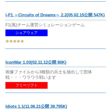
i-F1 ～Circuits of Dreams～ 2.2(05.02.15公開 547K)
F1(風)チーム運営シミュレーションゲーム
シェアウェア
IconWar 1.03(02.11.12公開 80K)
画像ファイルから3種類の兵士を抽出して団体
戦・・・ワラワラ戦います
フリーソフト
Idiots 1.1(11.06.21公開 39,795K)