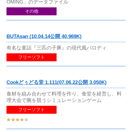
OMING」のデータファイル
その他
BUTAsan (10.04.14公開 40,969K)
有名な童話『三匹の子豚』の現代風パロディ
フリーソフト
Cookどぅどる堂 1.111(07.06.22公開 3,050K)
食材を組み合わせて料理を作り、食堂を経営し、料
理大会で腕を競うシミュレーションゲーム
フリーソフト