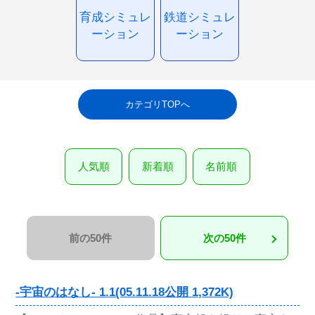
育成シミュレ
鉄道シミュレ
ーション
ーション
カテゴリTOPへ
人気順
新着順
名前順
前の50件
次の50件
-宇宙のはなし- 1.1(05.11.18公開 1,372K)