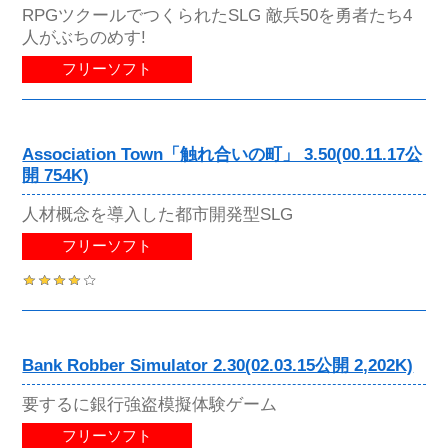
RPGツクールでつくられたSLG 敵兵50を勇者たち4
人がぶちのめす!
フリーソフト
Association Town「触れ合いの町」 3.50(00.11.17公
開 754K)
人材概念を導入した都市開発型SLG
フリーソフト
Bank Robber Simulator 2.30(02.03.15公開 2,202K)
要するに銀行強盗模擬体験ゲーム
フリーソフト