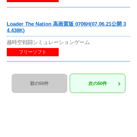
Loader The Nation 高画質版 0706H(07.06.21公開 3
4,438K)
越時空戦闘シミュレーションゲーム
フリーソフト
前の50件
次の50件