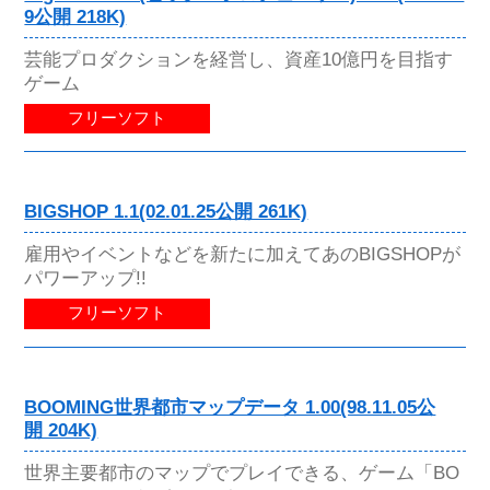
9公開 218K)
芸能プロダクションを経営し、資産10億円を目指す
ゲーム
フリーソフト
BIGSHOP 1.1(02.01.25公開 261K)
雇用やイベントなどを新たに加えてあのBIGSHOPが
パワーアップ!!
フリーソフト
BOOMING世界都市マップデータ 1.00(98.11.05公
開 204K)
世界主要都市のマップでプレイできる、ゲーム「BO