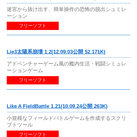
迷宮から抜け出す、簡単操作の恐怖の脱出シュミレ
ーション
フリーソフト
Lie3太陽系崩壊 1.2(12.09.03公開 52,171K)
アドベンチャーゲーム風の艦内生活・戦闘シミュレ
ーションゲーム
フリーソフト
Like A FieldBattle 1.21(10.09.24公開 263K)
小規模なフィールドバトルゲームを作成するスクリ
プトツール
フリーソフト