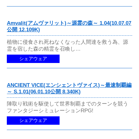
Amvalit(アムヴァリット)～源霊の森～ 1.04(10.07.07
公開 12,109K)
植物に侵食され死ねなくなった人間達を救う為、源
霊を宿した森の精霊を召喚し…
シェアウェア
ANCIENT VICE(エンシェントヴァイス)～最速制覇編
～ S.1.01(06.01.10公開 8,340K)
陣取り戦術を駆使して世界制覇までのターンを競う
ファンタジーシミュレーションRPG!
シェアウェア