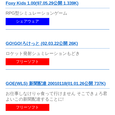
Foxy Kids 1.00(97.05.29公開 1,339K)
RPG型シミュレーションゲーム
シェアウェア
GO!GO!ろけっと (02.03.22公開 26K)
ロケット発射シュミレーションもどき
フリーソフト
GOE(WLS) 新聞配達 20010118(01.01.26公開 737K)
お仕事しなけりゃ食って行けません そこできょろ君
よいこの新聞配達することに!
フリーソフト