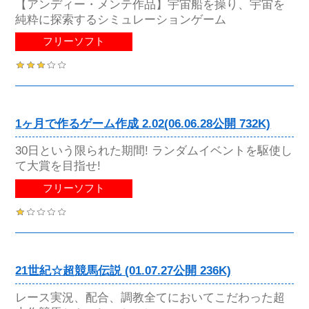
【アンディー・メンテ作品】宇宙船を操り、宇宙を
純粋に探索するシミュレーションゲーム
フリーソフト
1ヶ月で作るゲーム作成 2.02(06.06.28公開 732K)
30日という限られた期間! ランダムイベントを駆使し
て大賞を目指せ!
フリーソフト
21世紀☆超競馬伝説 (01.07.27公開 236K)
レース実況、配合、調教全てにおいてこだわった超