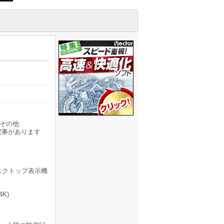
その他
記事があります
スクトップ表示機
K)