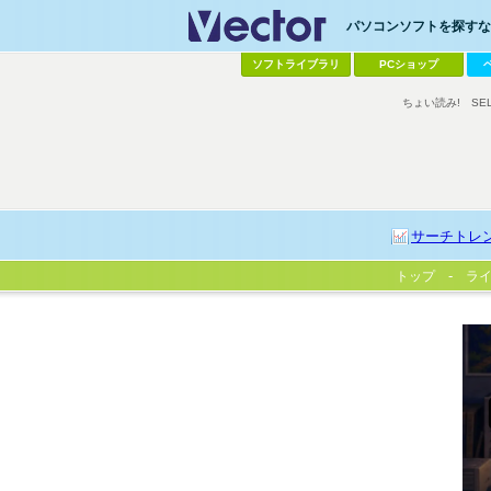
パソコンソフトを探すなら
ソフトライブラリ
PCショップ
ちょい読み!
SE
サーチトレ
トップ
ラ