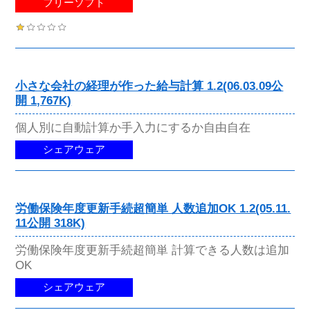
フリーソフト
小さな会社の経理が作った給与計算 1.2(06.03.09公
開 1,767K)
個人別に自動計算か手入力にするか自由自在
シェアウェア
労働保険年度更新手続超簡単 人数追加OK 1.2(05.11.
11公開 318K)
労働保険年度更新手続超簡単 計算できる人数は追加
OK
シェアウェア