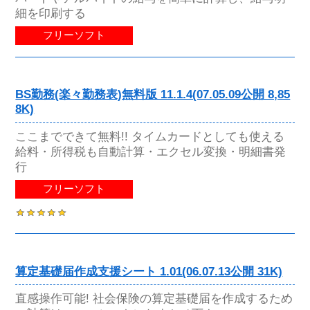
細を印刷する
フリーソフト
BS勤務(楽々勤務表)無料版 11.1.4(07.05.09公開 8,85
8K)
ここまでできて無料!! タイムカードとしても使える
給料・所得税も自動計算・エクセル変換・明細書発
行
フリーソフト
算定基礎届作成支援シート 1.01(06.07.13公開 31K)
直感操作可能! 社会保険の算定基礎届を作成するため