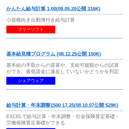
かんたん給与計算 1.00(09.05.20公開 316K)
小規模向き出勤簿付き給与計算
フリーソフト
基本給見積プログラム (08.12.25公開 150K)
基本給の手取からの逆算や、支給可能額からの試算
ができ、最低賃金に違反していないかどうかを判定
シェアウェア
給与計算・年末調整1500 17.25(08.10.07公開 529K)
EXCELで給与計算・年末調整・社会保険算定基礎・
労働保険算定基礎ができる