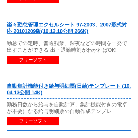
楽々勤怠管理エクセルシート 97-2003、2007形式対
応 20101209版(10.12.10公開 266K)
勤怠での定時、普通残業、深夜などの時間を一発で
出すことができる 出・退勤時刻がわかればOK!
フリーソフト
自動集計機能付き給与明細票(日給)テンプレート (10.
04.13公開 14K)
勤務日数から給与を自動計算、集計機能付きの電卓
が不要になる給与明細票の自動作成テンプレ
フリーソフト