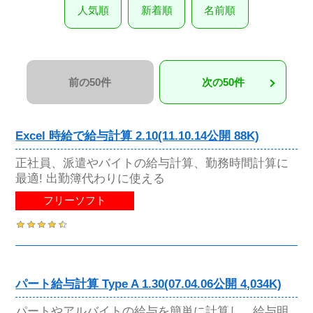
人気順
新着順
名前順
前の50件
次の50件
Excel 時給で給与計算 2.10(11.10.14公開 88K)
正社員、派遣やバイトの給与計算、勤務時間計算に
最適! 出勤簿代わりに使える
フリーソフト
パート給与計算 Type A 1.30(07.04.06公開 4,034K)
パートやアルバイトの給与を簡単に計算し、給与明