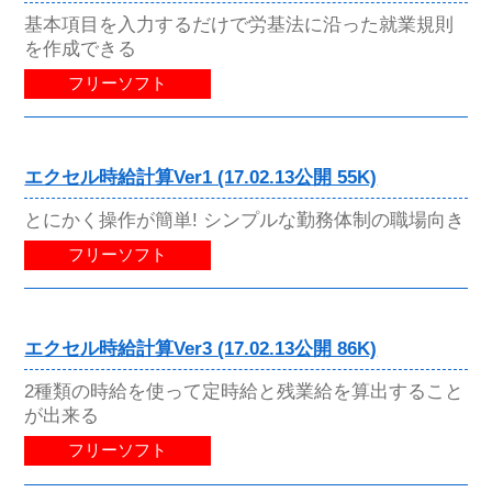
基本項目を入力するだけで労基法に沿った就業規則
を作成できる
フリーソフト
エクセル時給計算Ver1 (17.02.13公開 55K)
とにかく操作が簡単! シンプルな勤務体制の職場向き
フリーソフト
エクセル時給計算Ver3 (17.02.13公開 86K)
2種類の時給を使って定時給と残業給を算出すること
が出来る
フリーソフト