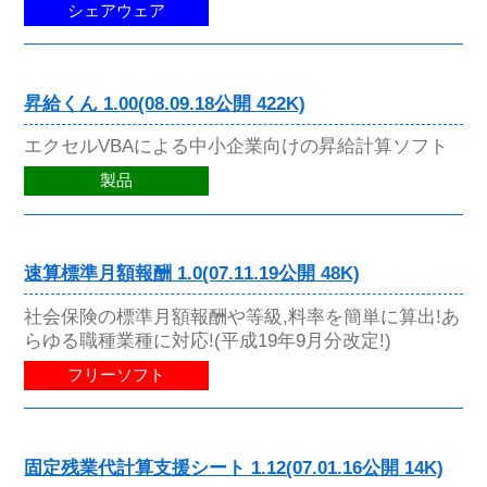
シェアウェア
昇給くん 1.00(08.09.18公開 422K)
エクセルVBAによる中小企業向けの昇給計算ソフト
製品
速算標準月額報酬 1.0(07.11.19公開 48K)
社会保険の標準月額報酬や等級,料率を簡単に算出!あ
らゆる職種業種に対応!(平成19年9月分改定!)
フリーソフト
固定残業代計算支援シート 1.12(07.01.16公開 14K)