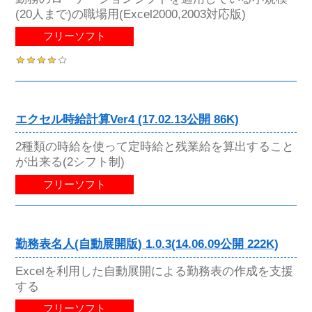
(20人まで)の職場用(Excel2000,2003対応版)
フリーソフト
エクセル時給計算Ver4 (17.02.13公開 86K)
2種類の時給を使って定時給と残業給を算出すること
が出来る(2シフト制)
フリーソフト
勤務表名人(自動展開版) 1.0.3(14.06.09公開 222K)
Excelを利用した自動展開による勤務表の作成を支援
する
フリーソフト