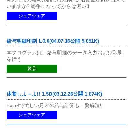
いますか? 紛争になってからは遅い!!
シェアウェア
給与明細印刷 1.0.0(04.07.16公開 5,051K)
本プログラムは、給与明細のデータ入力および印刷
を行う
製品
休養しよ～よ!! 1.5D(03.12.26公開 1,874K)
Excelで忙しい月末の給与計算も一発解消!!
シェアウェア