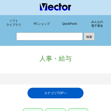
ソフト
みんなの
PCショップ
QuickPoint
ライブラリ
電子署名
人事・給与
カテゴリTOPへ