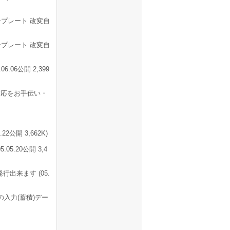
プレート 改変自
プレート 改変自
06公開 2,399
応をお手伝い・
公開 3,662K)
5.20公開 3,4
出来ます (05.
の入力(蓄積)デー