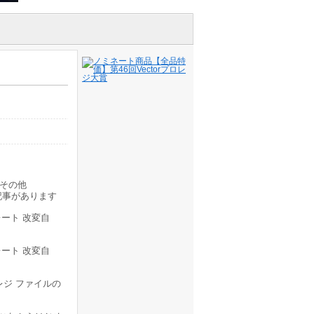
その他
記事があります
ート 改変自
ート 改変自
レジ ファイルの