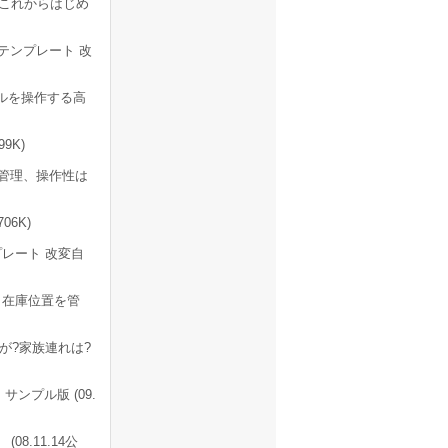
はこれからはじめ
テンプレート 改
ルを操作する高
9K)
入管理、操作性は
06K)
レート 改変自
と在庫位置を管
が?家族連れは?
ンプル版 (09.
(08.11.14公