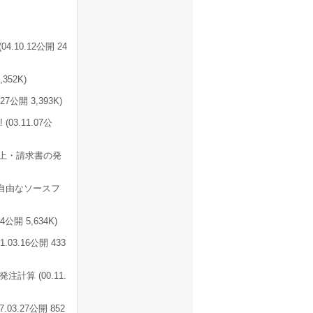
10.12公開 24
52K)
公開 3,393K)
3.11.07公
上・請求書の発
改造自由なソースフ
開 5,634K)
03.16公開 433
計算 (00.11.
03.27公開 852