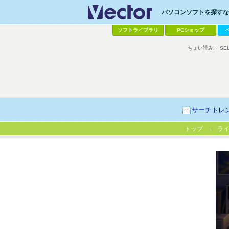
パソコンソフトを探すなら
ソフトライブラリ
PCショップ
ちょい読み!
SE
サーチトレ
トップ
ラ