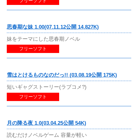
フリーソフト
思春期な妹 1.00(07.11.12公開 14,827K)
妹をテーマにした思春期ノベル
フリーソフト
雪はとけるものなのだっ!! (03.08.19公開 175K)
短いギャグストーリー(ラブコメ?)
フリーソフト
月の降る夜 1.0(03.04.25公開 54K)
読むだけノベルゲーム 容量が軽い