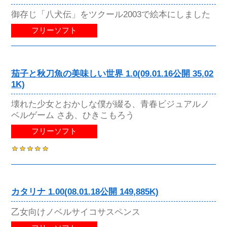
御存じ「八犬伝」をツクール2003で絵本にしました
フリーソフト
茄子と秋刀魚の美味しい世界 1.0(09.01.16公開 35,02
1K)
壊れた少女とおかしな僕が綴る、青春ビジュアルノ
ベルゲーム さあ、ひきこもろう
フリーソフト
カタリナ 1.00(08.01.18公開 149,885K)
乙女向けノベルサイコサスペンス