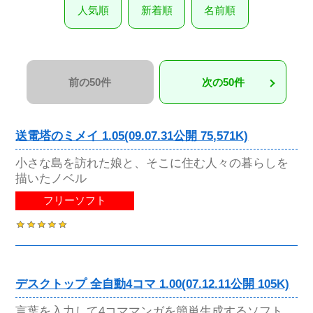
人気順
新着順
名前順
前の50件
次の50件
送電塔のミメイ 1.05(09.07.31公開 75,571K)
小さな島を訪れた娘と、そこに住む人々の暮らしを
描いたノベル
フリーソフト
デスクトップ 全自動4コマ 1.00(07.12.11公開 105K)
言葉を入力して4コママンガを簡単生成するソフト