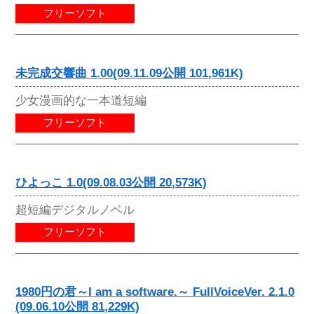
フリーソフト
未完成交響曲 1.00(09.11.09公開 101,961K)
少女漫画的な一本道短編
フリーソフト
ひよっこ 1.0(09.08.03公開 20,573K)
超短編デジタルノベル
フリーソフト
1980円の君～I am a software.～ FullVoiceVer. 2.1.0
(09.06.10公開 81,229K)