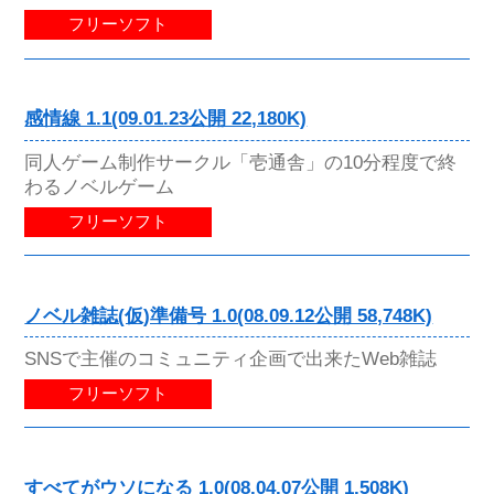
フリーソフト
感情線 1.1(09.01.23公開 22,180K)
同人ゲーム制作サークル「壱通舎」の10分程度で終
わるノベルゲーム
フリーソフト
ノベル雑誌(仮)準備号 1.0(08.09.12公開 58,748K)
SNSで主催のコミュニティ企画で出来たWeb雑誌
フリーソフト
すべてがウソになる 1.0(08.04.07公開 1,508K)