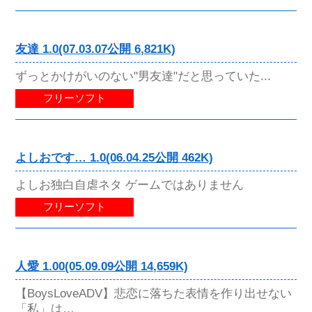
友達 1.0(07.03.07公開 6,821K)
ずっとかけがいのない"男友達"だと思っていた...
フリーソフト
よしおです… 1.0(06.04.25公開 462K)
よしお独白自虐ネタ ゲームではありません
フリーソフト
人愛 1.00(05.09.09公開 14,659K)
【BoysLoveADV】悲恋に落ちた表情を作り出せない
「私」は…