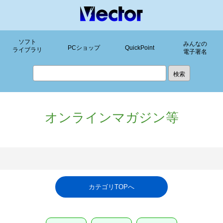
ソフト
みんなの
PCショップ
QuickPoint
ライブラリ
電子署名
オンラインマガジン等
カテゴリTOPへ