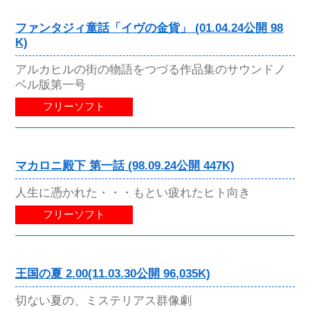
ファンタジィ童話「イヴの金貨」 (01.04.24公開 98
K)
アルカヒルの街の物語をつづる作品集のサウンドノ
ベル版第一号
フリーソフト
マカロニ殿下 第一話 (98.09.24公開 447K)
人生に憑かれた・・・もとい疲れたヒト向き
フリーソフト
王国の夏 2.00(11.03.30公開 96,035K)
切ない夏の、ミステリアス群像劇