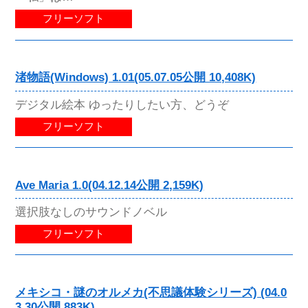
フリーソフト
渚物語(Windows) 1.01(05.07.05公開 10,408K)
デジタル絵本 ゆったりしたい方、どうぞ
フリーソフト
Ave Maria 1.0(04.12.14公開 2,159K)
選択肢なしのサウンドノベル
フリーソフト
メキシコ・謎のオルメカ(不思議体験シリーズ) (04.0
3.30公開 883K)