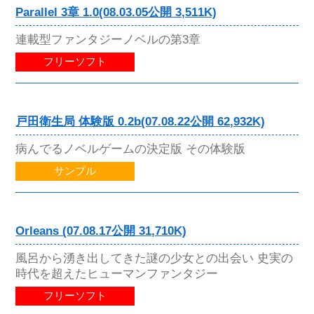
Parallel 3章 1.0(08.03.05公開 3,511K)
連載型ファンタジーノベルの第3章
フリーソフト
戸田衛生局 体験版 0.2b(07.08.22公開 62,932K)
病んでるノベルゲームの決定版 その体験版
サンプル
Orleans (07.08.17公開 31,710K)
風呂から湧き出してきた謎の少女との出会い 史実の
時代を超えたヒューマンファンタジー
フリーソフト