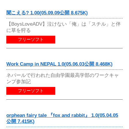
聞こえる? 1.00(05.09.09公開 8,675K)
【BoysLoveADV】泣けない「俺」は「スチル」と伴
に草を狩る
フリーソフト
Work Camp in NEPAL 1.0(05.06.03公開 8,468K)
ネパールで行われた自由学園最高学部のワークキャ
ンプ参加記
フリーソフト
orphean fairy tale 『fox and rabbit』 1.0(05.04.05
公開 7,415K)