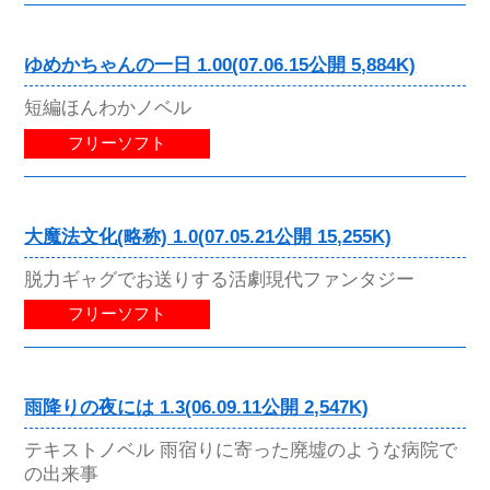
ゆめかちゃんの一日 1.00(07.06.15公開 5,884K)
短編ほんわかノベル
フリーソフト
大魔法文化(略称) 1.0(07.05.21公開 15,255K)
脱力ギャグでお送りする活劇現代ファンタジー
フリーソフト
雨降りの夜には 1.3(06.09.11公開 2,547K)
テキストノベル 雨宿りに寄った廃墟のような病院で
の出来事