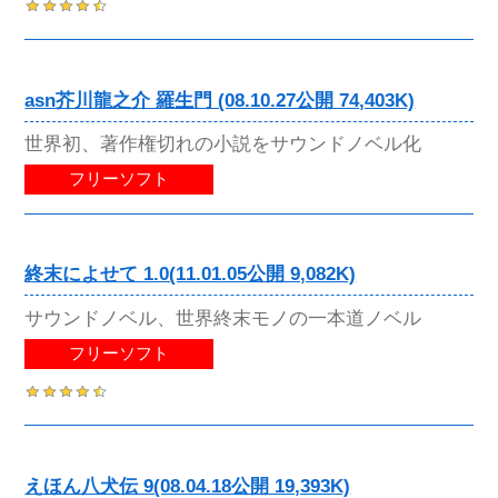
asn芥川龍之介 羅生門 (08.10.27公開 74,403K)
世界初、著作権切れの小説をサウンドノベル化
フリーソフト
終末によせて 1.0(11.01.05公開 9,082K)
サウンドノベル、世界終末モノの一本道ノベル
フリーソフト
えほん八犬伝 9(08.04.18公開 19,393K)