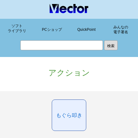
ソフト
みんなの
PCショップ
QuickPoint
ライブラリ
電子署名
アクション
もぐら叩き