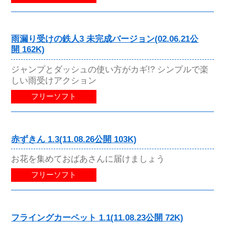
雨漏り受けの鉄人3 未完成バージョン(02.06.21公
開 162K)
ジャンプとダッシュの使い方がカギ!? シンプルで楽
しい雨受けアクション
フリーソフト
赤ずきん 1.3(11.08.26公開 103K)
お花を集めておばあさんに届けましょう
フリーソフト
フライングカーペット 1.1(11.08.23公開 72K)