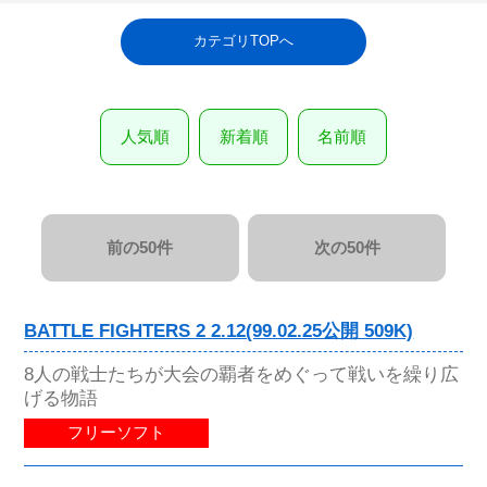
カテゴリTOPへ
人気順
新着順
名前順
前の50件
次の50件
BATTLE FIGHTERS 2 2.12(99.02.25公開 509K)
8人の戦士たちが大会の覇者をめぐって戦いを繰り広
げる物語
フリーソフト