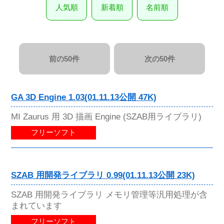
人気順
新着順
名前順
前の50件
次の50件
GA 3D Engine 1.03(01.11.13公開 47K)
MI Zaurus 用 3D 描画 Engine (SZAB用ライブラリ)
フリーソフト
SZAB 用開発ライブラリ 0.99(01.11.13公開 23K)
SZAB 用開発ライブラリ メモリ管理等汎用処理が含
まれています
フリーソフト