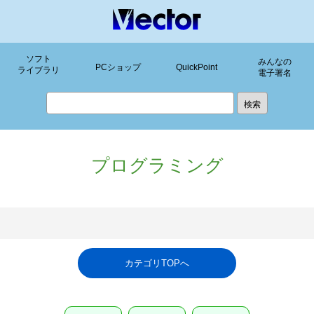
ソフト
みんなの
PCショップ
QuickPoint
ライブラリ
電子署名
プログラミング
カテゴリTOPへ