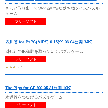
さっと取り出して遊べる軽快な落ち物ダイスパズル
ゲーム
フリーソフト
四川省 for PsPC(MIPS) 0.15(99.06.04公開 34K)
2枚1組で麻雀牌を取っていくパズルゲーム
フリーソフト
The Pipe for CE (99.05.21公開 19K)
水道管をつなげるパズルゲーム
フリーソフト