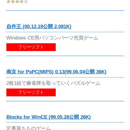
自作王 (00.12.19公開 2,081K)
Windows CE用パソコンパーツ売買ゲーム
フリーソフト
南京 for PsPC(MIPS) 0.13(99.06.04公開 36K)
2枚1組で麻雀牌を取っていくパズルゲーム
フリーソフト
Blocks for WinCE (99.05.28公開 26K)
定番落ちものゲーム