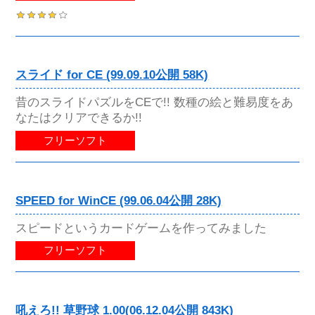
スライド for CE (99.09.10公開 58K)
昔のスライドパズルをCEで!! 数種の絵と難易度をあ
なたはクリアできるか!!
フリーソフト
SPEED for WinCE (99.06.04公開 28K)
スピードというカードゲームを作ってみました
フリーソフト
吼えろ!! 草野球 1.00(06.12.04公開 843K)