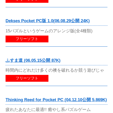
Dekses Pocket PC版 1.0(06.08.29公開 24K)
15パズルというゲームのアレンジ版(全4種類)
フリーソフト
ふすま道 (06.05.15公開 87K)
時間内にどれだけ多くの襖を破れるか競う遊びじゃ
フリーソフト
Thinking Reed for Pocket PC (04.12.10公開 5,869K)
疲れたあなたに最適!! 癒やし系パズルゲーム