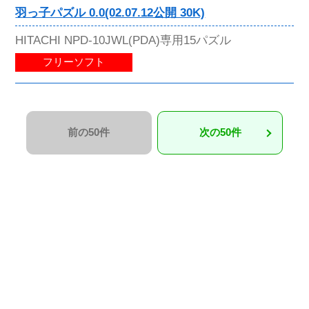
羽っ子パズル 0.0(02.07.12公開 30K)
HITACHI NPD-10JWL(PDA)専用15パズル
フリーソフト
前の50件
次の50件