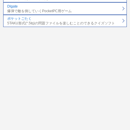
Dlgate
爆弾で敵を倒していくPocketPC用ゲーム
ポケットごたく
5TAKU形式(*.5tq)の問題ファイルを楽しむことのできるクイズソフト