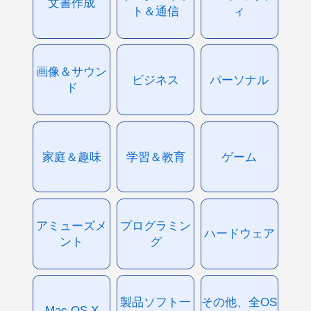
文書作成
ト＆通信
ィ
画像＆サウン
ビジネス
パーソナル
ド
家庭＆趣味
学習＆教育
ゲーム
アミューズメ
プログラミン
ハードウェア
ント
グ
製品ソフト一
その他、全OS
Mac OS X