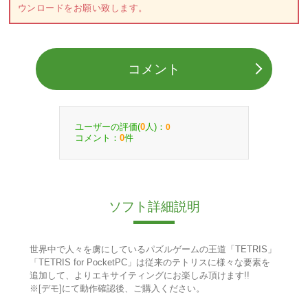
ウンロードをお願い致します。
コメント
ユーザーの評価(
人)：
0
0
コメント：
件
0
ソフト詳細説明
世界中で人々を虜にしているパズルゲームの王道「TETRIS」
「TETRIS for PocketPC」は従来のテトリスに様々な要素を
追加して、よりエキサイティングにお楽しみ頂けます!!
※[デモ]にて動作確認後、ご購入ください。