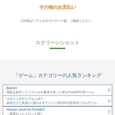
その他のお支払い
※詳細はソフトをダウンロード後、ご確認ください。
スクリーンショット
「ゲーム」カテゴリーの人気ランキング
Balloon
風船を操作してミサイルや爆弾を使って進むPocketPC用ゲーム
コズミックディフェンダー
単純だけど奥深い! 面白すぎてハマリ度200%!思考型パズルゲーム
Wonder Jewel for PocketPC
一風変わったブロック崩し