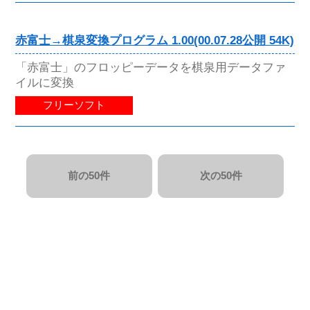
赤富士→棋泉変換プログラム 1.00(00.07.28公開 54K)
「赤富士」のフロッピーデータを棋泉用データファ
イルに変換
フリーソフト
前の50件
次の50件