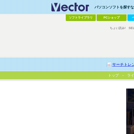
パソコンソフトを探すなら
ソフトライブラリ
PCショップ
ちょい読み!
SE
サーチトレ
トップ
ラ