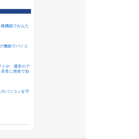
各種機能でかんた
ラグ機能でパソコ
ソフトや、通常のア
、非常に簡単で効
たのパソコンを守