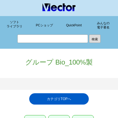
ソフト
みんなの
PCショップ
QuickPoint
ライブラリ
電子署名
グループ Bio_100%製
カテゴリTOPへ