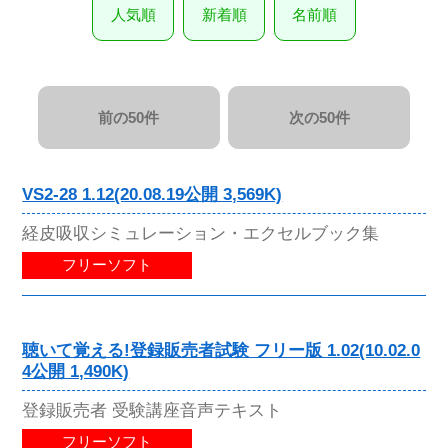
人気順
新着順
名前順
前の50件
次の50件
VS2-28 1.12(20.08.19公開 3,569K)
経皮吸収シミュレーション・エクセルブック集
フリーソフト
聴いて覚える!登録販売者試験 フリー版 1.02(10.02.0
4公開 1,490K)
登録販売者 受験講座音声テキスト
フリーソフト