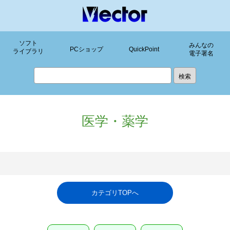
ソフト
みんなの
PCショップ
QuickPoint
ライブラリ
電子署名
医学・薬学
カテゴリTOPへ