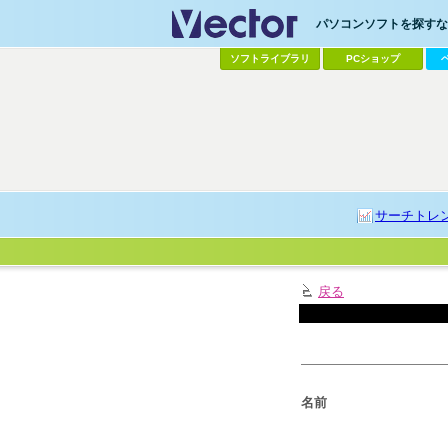
パソコンソフトを探すなら
ソフトライブラリ
PCショップ
サーチトレ
戻る
名前