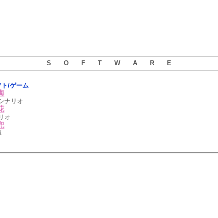
S O F T W A R E
ソフト/ゲーム
梅
シナリオ
花
リオ
兜
弾