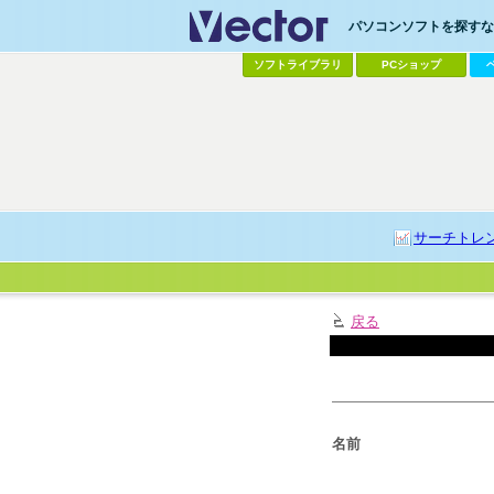
パソコンソフトを探すなら
ソフトライブラリ
PCショップ
サーチトレ
戻る
名前